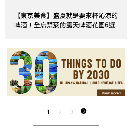
【東京美食】盛夏就是要來杯沁涼的
啤酒！全席禁菸的露天啤酒花園6選
1
2
3