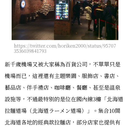
https://twitter.com/horiken2000/status/95707
3536039841793
新千歲機場又被大家稱為百貨公司，不單單只是
機場而已，這裡還有主題樂園、服飾店、書店、
藝品店、伴手禮店、咖啡廳、餐廳、甚至是溫泉
設施等，不過最特別的是位在國內線3樓「北海道
拉麵道場（北海道ラーメン道場）」。集合10間
北海道各地的經典款拉麵店，部分店家也提供有