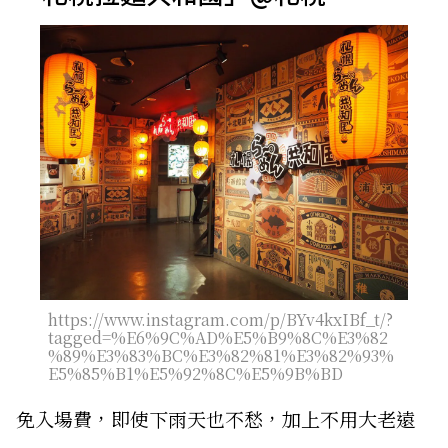
https://www.instagram.com/p/BYv4kxIBf_t/?
tagged=%E6%9C%AD%E5%B9%8C%E3%82
%89%E3%83%BC%E3%82%81%E3%82%93%
E5%85%B1%E5%92%8C%E5%9B%BD
免入場費，即使下雨天也不愁，加上不用大老遠