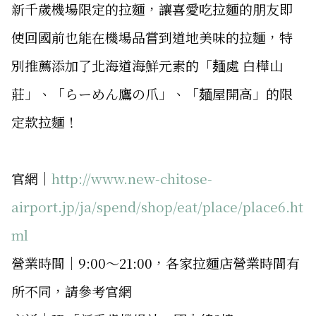
新千歲機場限定的拉麵，讓喜愛吃拉麵的朋友即
使回國前也能在機場品嘗到道地美味的拉麵，特
別推薦添加了北海道海鮮元素的「麺處 白樺山
莊」、「らーめん鷹の爪」、「麺屋開高」的限
定款拉麵！
官網｜
http://www.new-chitose-
airport.jp/ja/spend/shop/eat/place/place6.ht
ml
營業時間｜9:00～21:00，各家拉麵店營業時間有
所不同，請參考官網