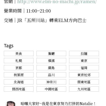
官網｜
http://www.elm-no-machi.jp/ramen/
營業時間｜11:00~21:00
交通｜JR「五所川站」轉乘ELM方向巴士
Tags
美食
餐廳
拉麵
札幌
橫濱
東京
京都
廣島
福岡
秋葉原
品川
東京近郊
北海道
神奈川
關東地區
關西地區
中國地區
九州地區
哈囉大家好~我是在東京努力打拼的Natalie！