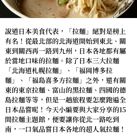
關於我們
網站政策
說道日本美食代表，「拉麵」絕對是榜上
有名！從最北部的北海道開始到東北、關
東到關西再一路到九州，日本各地都有屬
於當地口味的拉麵。除了日本三大拉麵
「北海道札幌拉麵」、「福岡博多拉
麵」、「福島喜多方拉麵」之外，還有關
東的東京拉麵、富山的黑拉麵、四國的德
島拉麵等等，但是一趟旅程要怎麼跑遍全
日本品嘗呢！今天小編要與大家分享的15
間拉麵主題館，便要讓你從北一路吃到
南，一口氣品嘗日本各地的超人氣拉麵！