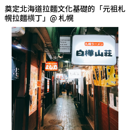
奠定北海道拉麵文化基礎的「元祖札
幌拉麵横丁」@ 札幌