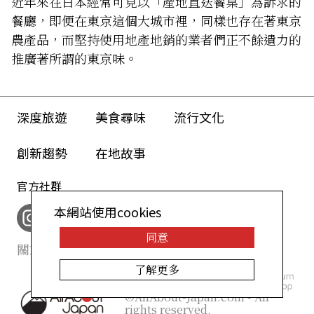
近年來在日本經常可見以「產地直送餐桌」為訴求的
餐廳，即便在東京這個大城市裡，同樣也存在著東京
農產品，而堅持使用地產地銷的業者們正不餘遺力的
推廣著所謂的東京味。
深度旅遊
美食尋味
流行文化
創新趨勢
在地故事
官方社群
本網站使用cookies
同意
關於我們
網站政策
了解更多
©AllAbout-Japan.com - All
rights reserved.