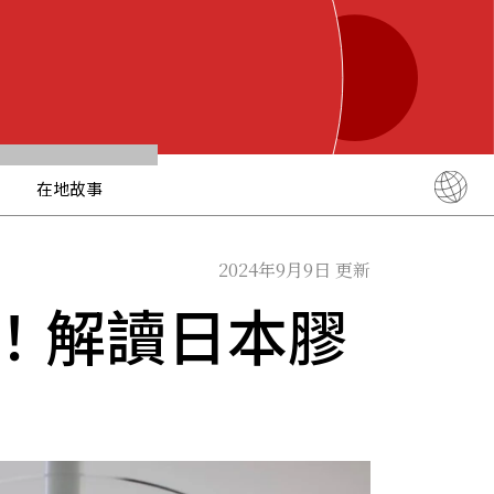
在地故事
English
简体中文
2024年9月9日 更新
繁體中文
！解讀日本膠
ภาษาไทย
한국어
日本語