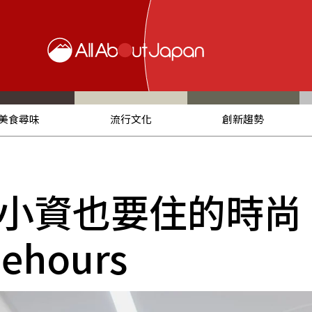
美食尋味
流行文化
創新趨勢
小資也要住的時尚
ehours