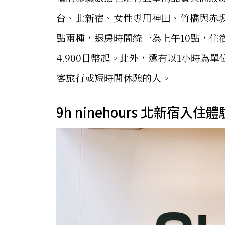
台、北新宿、女性專用神田、竹橋與赤坂
點兩種，退房時間統一為上午10點，住宿
4,900日幣起。此外，還有以1小時
客旅行或短時間休憩的人。
9h ninehours 北新宿入住體