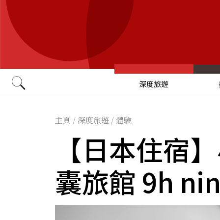
深度旅遊
Go
主頁
/
深度旅遊
/
體驗
【日本住宿】
囊旅館 9h nin