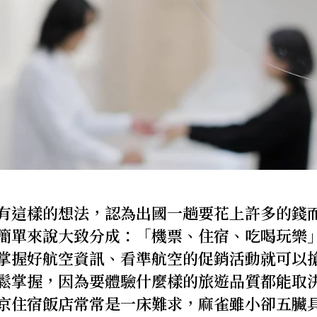
有這樣的想法，認為出國一趟要花上許多的錢
簡單來說大致分成：「機票、住宿、吃喝玩樂
掌握好航空資訊、看準航空的促銷活動就可以
鬆掌握，因為要體驗什麼樣的旅遊品質都能取
京住宿飯店常常是一床難求，麻雀雖小卻五臟