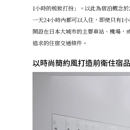
1小時的梳妝打扮」。以此為宿泊概念於2
一天24小時內都可以入住，即使只有1小時
開設在日本大城市的主要車站、機場，
追求的住宿交通條件。
以時尚簡約風打造前衛住宿