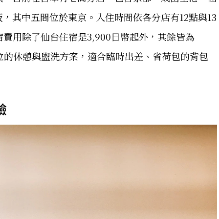
，其中五間位於東京。入住時間依各分店有12點與13
費用除了仙台住宿是3,900日幣起外，其餘皆為
為單位的休憩與盥洗方案，適合臨時出差、省荷包的背包
驗