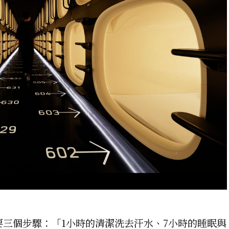
三個步驟：「1小時的清潔洗去汗水、7小時的睡眠與