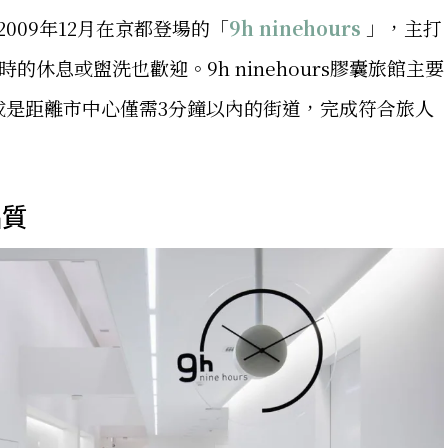
009年12月在京都登場的「
9h ninehours
」，主打
的休息或盥洗也歡迎。9h ninehours膠囊旅館主要
或是距離市中心僅需3分鐘以內的街道，完成符合旅人
品質