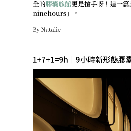
全的
膠囊旅館
更是搶手呀！這一篇
ninehours」。
By Natalie
1+7+1=9h｜9小時新形態