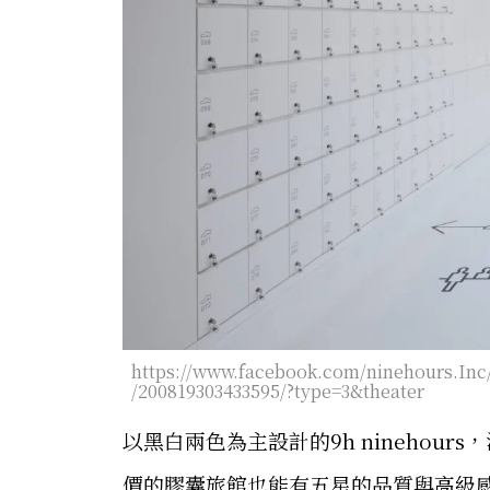
https://www.facebook.com/ninehours.Inc
/200819303433595/?type=3&theater
以黑白兩色為主設計的9h ninehou
價的膠囊旅館也能有五星的品質與高級