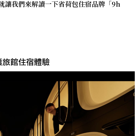
就讓我們來解讀一下省荷包住宿品牌「9h
膠囊旅館住宿體驗