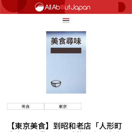
美食尋味
English
HOME
简体中文
深度旅遊
繁體中文
美食尋味
ภาษาไทย
流行文化
한국어
創新趨勢
美食
東京
日本語
在地故事
【東京美食】到昭和老店「人形町