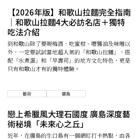
【2026年版】和歌山拉麵完全指南
｜和歌山拉麵4大必訪名店＋獨特
吃法介紹
到和歌山除了要喝梅酒、吃蜜柑、嚐醬油及味噌以
外，一定要試試當地超人氣的「和歌山拉麵」，搭
配「水煮蛋」和「早壽司」的地方文化特色，更是
只有和歌山才有的獨特體驗。
藝術
廣島
戀上希臘風大理石國度 廣島深度藝
術秘境「未來心之丘」
近年，在廣島的生口島有一個網紅打卡熱點，由各