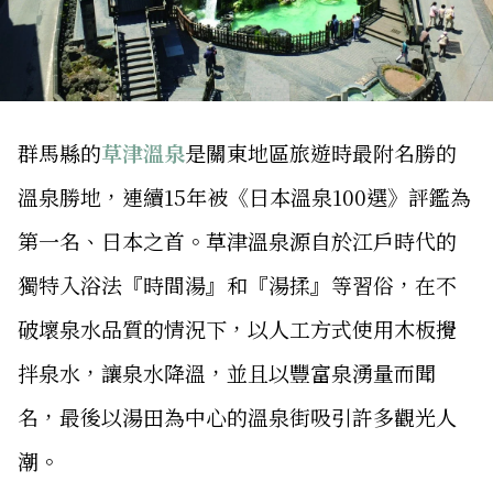
群馬縣的
草津溫泉
是關東地區旅遊時最附名勝的
溫泉勝地，連續15年被《日本溫泉100選》評鑑為
第一名、日本之首。草津溫泉源自於江戶時代的
獨特入浴法『時間湯』和『湯揉』等習俗，在不
破壞泉水品質的情況下，以人工方式使用木板攪
拌泉水，讓泉水降溫，並且以豐富泉湧量而聞
名，最後以湯田為中心的溫泉街吸引許多觀光人
潮。