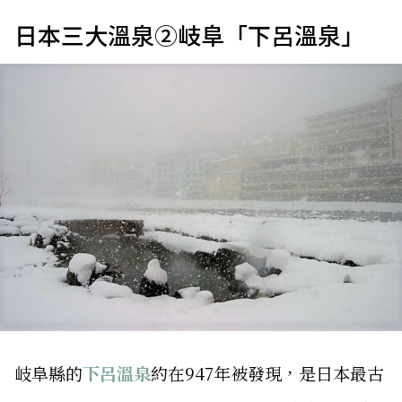
日本三大溫泉②岐阜「下呂溫泉」
岐阜縣的
下呂溫泉
約在947年被發現，是日本最古