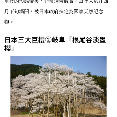
垂枝的形態優美，非常適合觀賞，每年大約在四
月下旬滿開，被日本政府指定為國家天然記念
物。
日本三大巨櫻②岐阜「根尾谷淡墨
櫻」