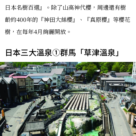
日本名樹百選』。除了山高神代櫻，周邊還有樹
齡約400年的『神田大絲櫻』、『真原櫻』等櫻花
樹，在每年4月絢麗開放。
日本三大溫泉①群馬「草津溫泉」