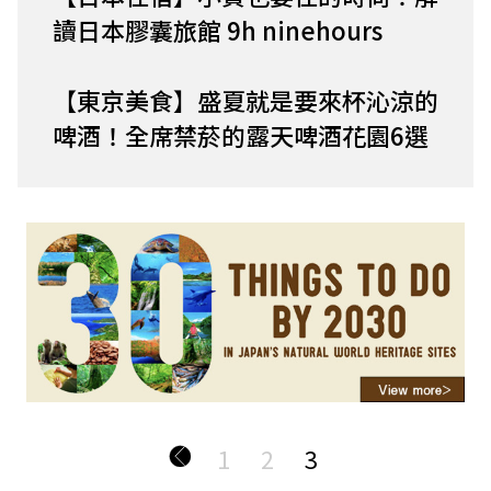
讀日本膠囊旅館 9h ninehours
【東京美食】盛夏就是要來杯沁涼的
啤酒！全席禁菸的露天啤酒花園6選
1
2
3