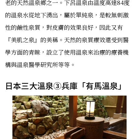
老的天然溫泉鄉之一。下呂溫泉由溫度高達84度
的溫泉水從地下湧出，屬於單純泉，是較無刺激
性的鹼性泉質，對皮膚的效果良好，因此又有
『美肌之泉』的美稱。天然的泉質療效還受到醫
學方面的青睞，設立了使用溫泉來治療的療養機
構與溫泉醫學研究所等等。
日本三大溫泉③兵庫「有馬溫泉」