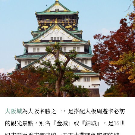
大阪城
為大阪名勝之一，是搭配大板周遊卡必訪
的觀光景點，別名『金城』或『錦城』，是16世
紀末豐臣秀吉完成統一天下大業關係密切的城