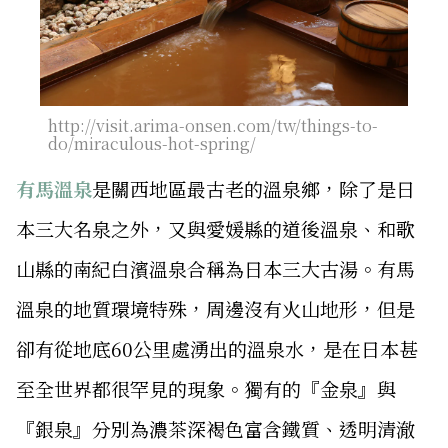
http://visit.arima-onsen.com/tw/things-to-
do/miraculous-hot-spring/
有馬溫泉
是關西地區最古老的溫泉鄉，除了是日
本三大名泉之外，又與愛媛縣的道後溫泉、和歌
山縣的南紀白濱溫泉合稱為日本三大古湯。有馬
溫泉的地質環境特殊，周邊沒有火山地形，但是
卻有從地底60公里處湧出的溫泉水，是在日本甚
至全世界都很罕見的現象。獨有的『金泉』與
『銀泉』分別為濃茶深褐色富含鐵質、透明清澈