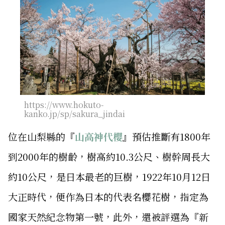
https://www.hokuto-
kanko.jp/sp/sakura_jindai
位在山梨縣的『
山高神代櫻
』預估推斷有1800年
到2000年的樹齡，樹高約10.3公尺、樹幹周長大
約10公尺，是日本最老的巨樹，1922年10月12日
大正時代，便作為日本的代表名櫻花樹，指定為
國家天然紀念物第一號，此外，還被評選為『新