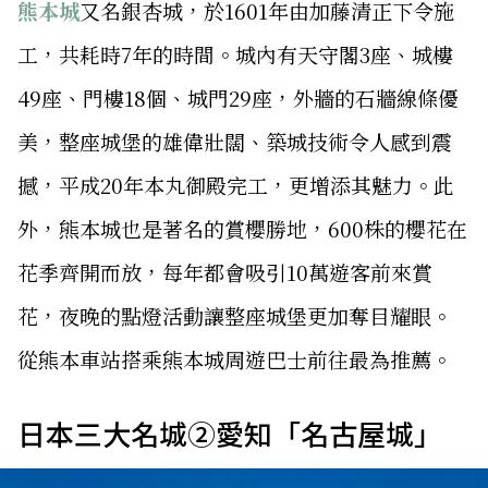
熊本城
又名銀杏城，於1601年由加藤清正下令施
工，共耗時7年的時間。城內有天守閣3座、城樓
49座、門樓18個、城門29座，外牆的石牆線條優
美，整座城堡的雄偉壯闊、築城技術令人感到震
撼，平成20年本丸御殿完工，更增添其魅力。此
外，熊本城也是著名的賞櫻勝地，600株的櫻花在
花季齊開而放，每年都會吸引10萬遊客前來賞
花，夜晚的點燈活動讓整座城堡更加奪目耀眼。
從熊本車站搭乘熊本城周遊巴士前往最為推薦。
日本三大名城②愛知「名古屋城」