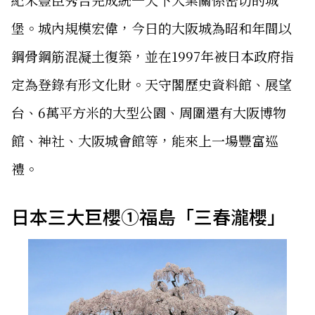
堡。城內規模宏偉，今日的大阪城為昭和年間以
鋼骨鋼筋混凝土復築，並在1997年被日本政府指
定為登錄有形文化財。天守閣歷史資料館、展望
台、6萬平方米的大型公園、周圍還有大阪博物
館、神社、大阪城會館等，能來上一場豐富巡
禮。
日本三大巨櫻①福島「三春瀧櫻」