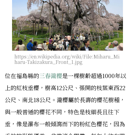
https://en.wikipedia.org/wiki/File:Miharu_Mi
haru-Takizakura_Front_1.jpg
位在福島縣的
三春瀧櫻
是一棵樹齢超過1000年以
上的紅枝垂櫻，樹高12公尺、張開的枝葉東西22
公尺、南北18公尺。瀧櫻屬於長壽的櫻花樹種，
與一般普通的櫻花不同，特色是枝細長且往下
垂，像是瀑布一般傾瀉而下的粉紅色櫻花，因為