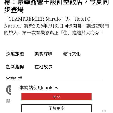
幕！豪華露營＋設計型飯店，今夏同
步登場
「GLAMPREMIER Naruto」與「Hotel O.
Naruto」將於2026年7月31日同步開幕，讓造訪鳴門
的旅人，第一次有機會真正「住」進這片大海旁。
深度旅遊
美食尋味
流行文化
創新趨勢
在地故事
官方社群
本網站使用cookies
同意
關於我們
網站政策
了解更多