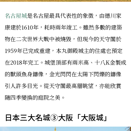
名古屋城
是名古屋最具代表性的象徵，由德川家
康建於1610年，耗時兩年竣工。雖然多數的建築
物在二次世界大戰中被燒毀，但現今的天守閣於
1959年已完成重建，本丸御殿城主的住處也預定
在2018年完工。城堡頂部有兩米高、十八K金製成
的獸頭魚身鑄像，金光閃閃在太陽下閃爍的鑄像
引人許多目光。從天守閣最高層眺望，亦能欣賞
隨四季變換的庭院之美。
日本三大名城③大阪「大阪城」