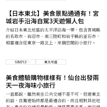
WONDERFUL.
TOHOKU.
【日本東北】美食景點通通有！宮
城岩手沿海自駕3天遊懶人包
介紹日本東北地區的太平洋沿海一帶，包含宮城縣
的名取市、岩沼市、南三陸町和岩手縣的釜石市，
相當適合從東京一路北上，來個悠閒的小旅行。
SIMPLY
東北地區
WONDERFUL.
TOHOKU.
美食體驗購物樣樣有！仙台出發兩
天一夜海味小旅行
一直都說，雖然乘坐公共交通不是不可，但遊東北
的話，自駕遊始終都是最適合的，而且相對其他地
方，東北的交通流量較低，道路質素亦高，而沿岸