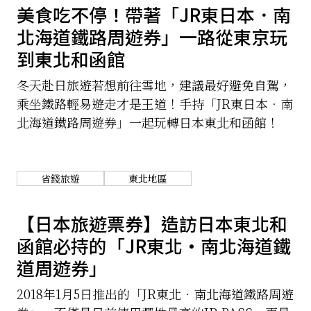
美食吃不停！帶著「JR東日本．南
北海道鐵路周遊券」一路從東京玩
到東北和函館
冬天赴日旅遊若想前往雪地，建議最好避免自駕，
乘坐鐵路輕易遊走才是王道！手持「JR東日本．南
北海道鐵路周遊券」一起玩轉日本東北和函館！
省錢旅遊
東北地區
【日本旅遊票券】造訪日本東北和
函館必持的「JR東北・南北海道鐵
道周遊券」
2018年1月5日推出的「JR東北．南北海道鐵路周遊