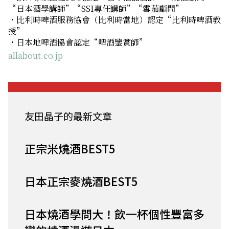
“日本酒學講師”“SSI專任講師”“雪茄顧問”
・比利時啤酒服務協會（比利時當地）認定“比利時啤酒教
授”
・日本地啤酒協會認定“啤酒鑒賞師”
allabout.co.jp
友田晶子的最新文章
正宗米燒酒BEST5
日本正宗麥燒酒BEST5
日本燒酒學問大！飲一杯個性豐富多