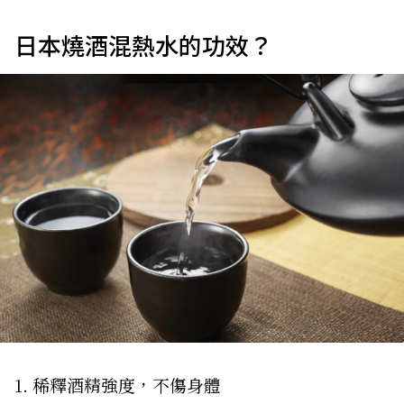
日本燒酒混熱水的功效？
1. 稀釋酒精強度，不傷身體