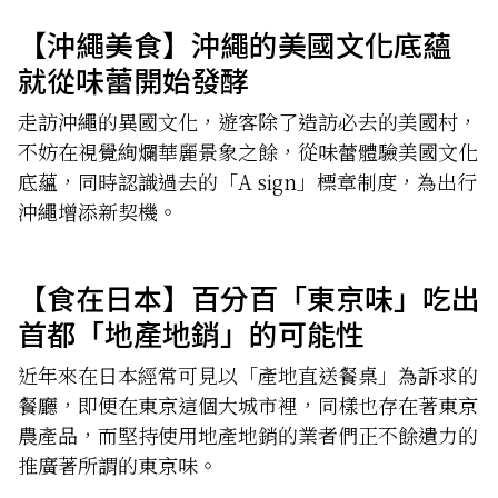
【沖繩美食】沖繩的美國文化底蘊
就從味蕾開始發酵
走訪沖繩的異國文化，遊客除了造訪必去的美國村，
不妨在視覺絢爛華麗景象之餘，從味蕾體驗美國文化
底蘊，同時認識過去的「A sign」標章制度，為出行
沖繩增添新契機。
【食在日本】百分百「東京味」吃出
首都「地產地銷」的可能性
近年來在日本經常可見以「產地直送餐桌」為訴求的
餐廳，即便在東京這個大城市裡，同樣也存在著東京
農產品，而堅持使用地產地銷的業者們正不餘遺力的
推廣著所謂的東京味。