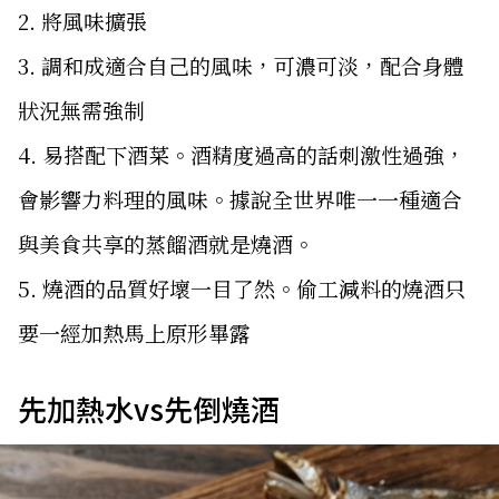
2. 將風味擴張
3. 調和成適合自己的風味，可濃可淡，配合身體
狀況無需強制
4. 易搭配下酒菜。酒精度過高的話刺激性過強，
會影響力料理的風味。據說全世界唯一一種適合
與美食共享的蒸餾酒就是燒酒。
5. 燒酒的品質好壞一目了然。偷工減料的燒酒只
要一經加熱馬上原形畢露
先加熱水vs先倒燒酒