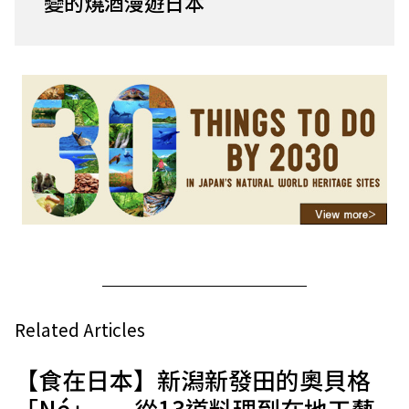
變的燒酒漫遊日本
Related Articles
【食在日本】新潟新發田的奧貝格
「Né」——從13道料理到在地工藝