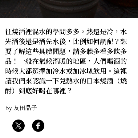
關於我們
網站政策
往燒酒裡混水的學問多多。熱還是冷，水
先酒後還是酒先水後，比例如何調配？想
要了解這些具體問題，請多聽多看多飲多
品！一般在氣候溫暖的地區，人們喝酒的
時候大都選擇加冷水或加冰塊飲用。這裡
讓我們來認識一下兌熱水的日本燒酒（燒
酎）到底好喝在哪裡？
By 友田晶子