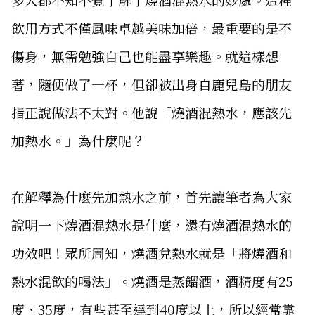
飲用方式不僅風味卓越美味加倍，最重要的是不
傷身，無需勉強自己也能盡享樂趣。就這樣想
著，隨便做了一杯，但卻被出身自鹿兒島的朋友
指正說做法不太對。他說「燒酒混熱水，應該先
加熱水。」為什麼呢？
在解釋為什麼先加熱水之前，首先讓筆者為大家
說明一下燒酒混熱水是什麼，還有燒酒混熱水的
功效吧！眾所周知，燒酒兌熱水就是「將燒酒和
熱水混飲的喝法」。燒酒是蒸餾酒，酒精度有25
度、35度，有些甚至達到40度以上，所以經常靠