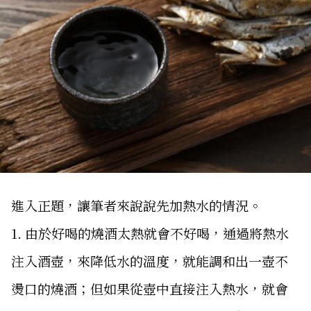
進入正題，讓筆者來說說先加熱水的情況。
1. 由於好喝的燒酒太熱就會不好喝，通過將熱水
注入酒壺，來降低水的溫度，就能調和出一壺不
燙口的燒酒；但如果從壺中直接注入熱水，就會