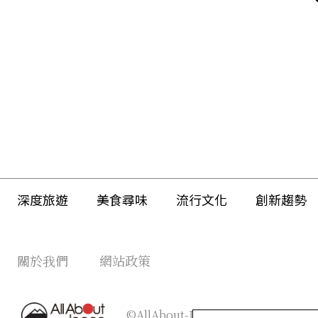
深度旅遊
美食尋味
流行文化
創新趨勢
關於我們
網站政策
©AllAbout-Japan.com - All rights r