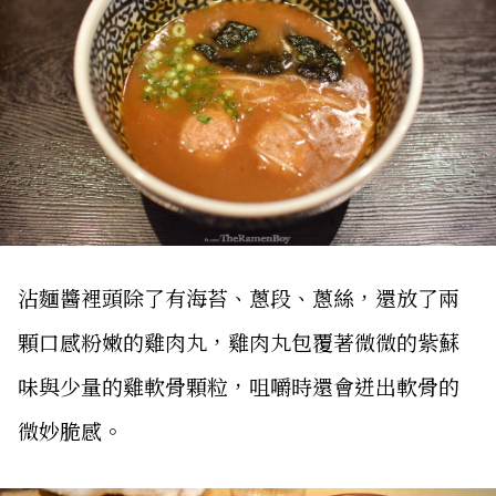
沾麵醬裡頭除了有海苔、蔥段、蔥絲，還放了兩
顆口感粉嫩的雞肉丸，雞肉丸包覆著微微的紫蘇
味與少量的雞軟骨顆粒，咀嚼時還會迸出軟骨的
微妙脆感。