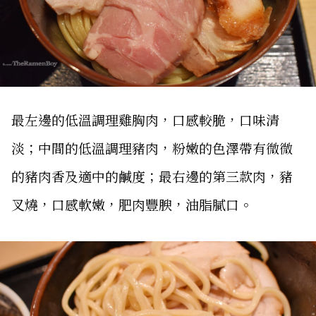
最左邊的低溫調理雞胸肉，口感較脆，口味清
淡；中間的低溫調理豬肉，粉嫩的色澤帶有微微
的豬肉香及適中的鹹度；最右邊的第三款肉，豬
叉燒，口感軟嫩，肥肉豐腴，油脂膩口。