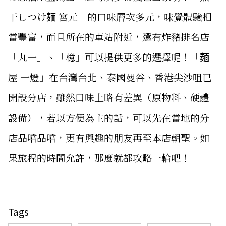
干しつけ麺 宮元」的口味層次多元，味覺體驗相
當豐富，而且所在的車站附近，還有炸豬排名店
「丸一」、「檍」可以提供更多的選擇呢！「麺
屋 一燈」在台灣台北、泰國曼谷、香港尖沙咀已
開設分店，雖然口味上略有差異（原物料、硬體
設備），若以方便為主的話，可以先在當地的分
店品嚐品嚐，更有興趣的朋友再至本店朝聖。如
果旅程的時間允許，那麼就都攻略一輪吧！
Tags