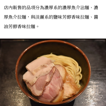
店內販售的品項分為濃厚系的濃厚魚介沾麵、濃
厚魚介拉麵，與淡麗系的鹽味芳醇香味拉麵、醬
油芳醇香味拉麵。