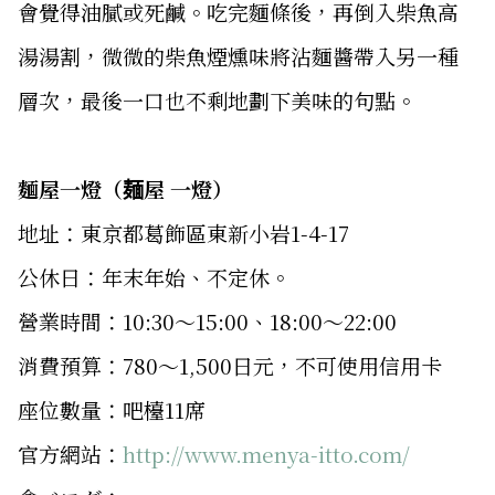
會覺得油膩或死鹹。吃完麵條後，再倒入柴魚高
湯湯割，微微的柴魚煙燻味將沾麵醬帶入另一種
層次，最後一口也不剩地劃下美味的句點。
麵屋一燈（麺屋 一燈）
地址：東京都葛飾區東新小岩1-4-17
公休日：年末年始、不定休。
營業時間：10:30〜15:00、18:00～22:00
消費預算：780～1,500日元，不可使用信用卡
座位數量：吧檯11席
官方網站：
http://www.menya-itto.com/