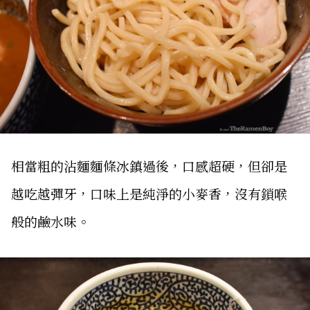
相當粗的沾麵麵條冰鎮過後，口感超硬，但卻是
越吃越彈牙，口味上是純淨的小麥香，沒有鎖喉
般的鹼水味。