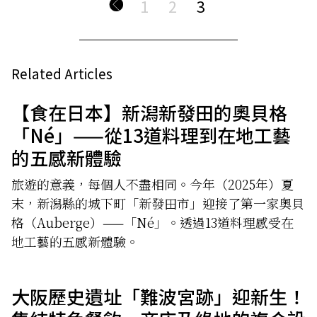
1
2
3
Related Articles
【食在日本】新潟新發田的奧貝格
「Né」——從13道料理到在地工藝
的五感新體驗
旅遊的意義，每個人不盡相同。今年（2025年）夏
末，新潟縣的城下町「新發田市」迎接了第一家奧貝
格（Auberge）——「Né」。透過13道料理感受在
地工藝的五感新體驗。
大阪歷史遺址「難波宮跡」迎新生！