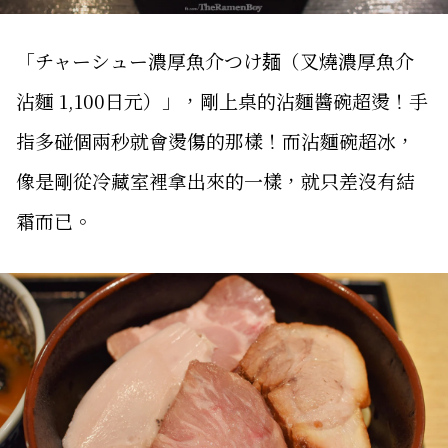
「チャーシュー濃厚魚介つけ麺（叉燒濃厚魚介
沾麵 1,100日元）」，剛上桌的沾麵醬碗超燙！手
指多碰個兩秒就會燙傷的那樣！而沾麵碗超冰，
像是剛從冷藏室裡拿出來的一樣，就只差沒有結
霜而已。