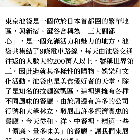
關於我們
網站政策
東京池袋是一個位於日本首都圈的繁華地
區，與新宿、澀谷合稱為「三大副都
心」，是一個充滿活力和魅力的地方，池
袋共集結了8條電車路線，每天由池袋交通
往返的人數大約200萬人以上，號稱世界第
三。因此造就其多樣性的購物、娛樂和文
化活動。池袋也是美食愛好者的天堂，除
了是知名的拉麵激戰區，這裡還擁有各種
不同風味的餐廳。由於周邊有許多的公司
行號和大學林立，發展出許多經濟實惠的
餐廳，今天從和、洋、中餐裡，精選一些
「價廉、量多味美」的餐廳，讓我們來展