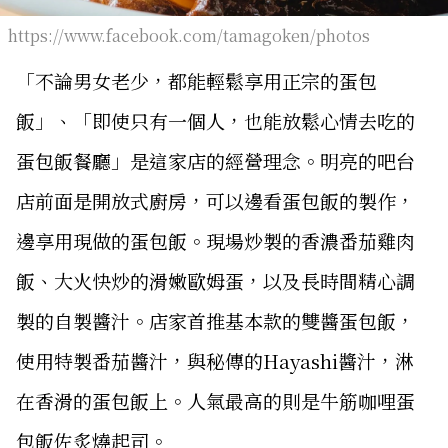
https://www.facebook.com/tamagoken/photos
「不論男女老少，都能輕鬆享用正宗的蛋包
飯」、「即使只有一個人，也能放鬆心情去吃的
蛋包飯餐廳」是這家店的經營理念。明亮的吧台
店前面是開放式廚房，可以邊看蛋包飯的製作，
邊享用現做的蛋包飯。現場炒製的香濃番茄雞肉
飯、大火快炒的滑嫩歐姆蛋，以及長時間精心調
製的自製醬汁。店家首推基本款的雙醬蛋包飯，
使用特製番茄醬汁，與秘傳的Hayashi醬汁，淋
在香滑的蛋包飯上。人氣最高的則是牛筋咖哩蛋
包飯佐炙燒起司。