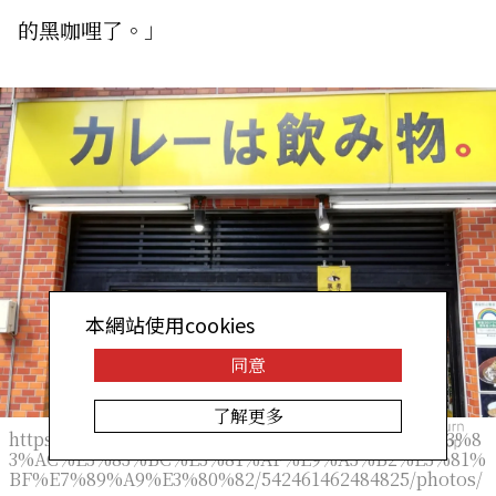
的黑咖哩了。」
本網站使用cookies
同意
了解更多
https://www.facebook.com/pages/%E3%82%AB%E3%8
3%AC%E3%83%BC%E3%81%AF%E9%A3%B2%E3%81%
BF%E7%89%A9%E3%80%82/542461462484825/photos/