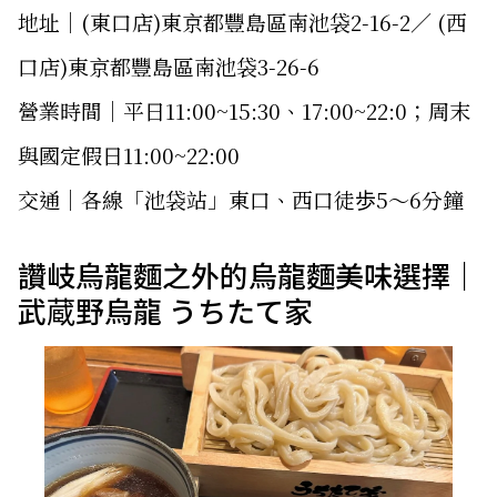
地址｜(東口店)東京都豐島區南池袋2-16-2／ (西
口店)東京都豐島區南池袋3-26-6
營業時間｜平日11:00~15:30、17:00~22:0；周末
與國定假日11:00~22:00
交通｜各線「池袋站」東口、西口徒歩5〜6分鐘
讚岐烏龍麵之外的烏龍麵美味選擇｜
武蔵野烏龍 うちたて家