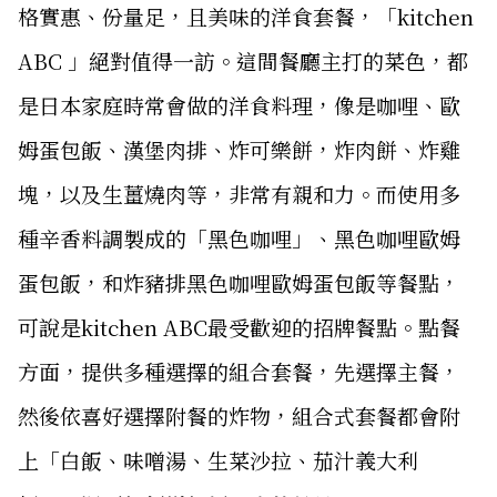
格實惠、份量足，且美味的洋食套餐，「kitchen
ABC 」絕對值得一訪。這間餐廳主打的菜色，都
是日本家庭時常會做的洋食料理，像是咖哩、歐
姆蛋包飯、漢堡肉排、炸可樂餅，炸肉餅、炸雞
塊，以及生薑燒肉等，非常有親和力。而使用多
種辛香料調製成的「黑色咖哩」、黑色咖哩歐姆
蛋包飯，和炸豬排黑色咖哩歐姆蛋包飯等餐點，
可說是kitchen ABC最受歡迎的招牌餐點。點餐
方面，提供多種選擇的組合套餐，先選擇主餐，
然後依喜好選擇附餐的炸物，組合式套餐都會附
上「白飯、味噌湯、生菜沙拉、茄汁義大利