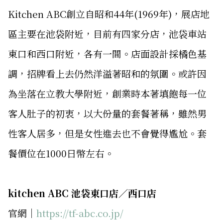
Kitchen ABC創立自昭和44年(1969年)，展店地
區主要在池袋附近，目前有四家分店，池袋車站
東口和西口附近，各有一間。店面設計採橘色基
調，招牌看上去仍然洋溢著昭和的氛圍。或許因
為坐落在立教大學附近，創業時本著填飽每一位
客人肚子的初衷，以大份量的套餐著稱，雖然男
性客人居多，但是女性進去也不會覺得尷尬。套
餐價位在1000日幣左右。
kitchen ABC 池袋東口店／西口店
官網｜
https://tf-abc.co.jp/