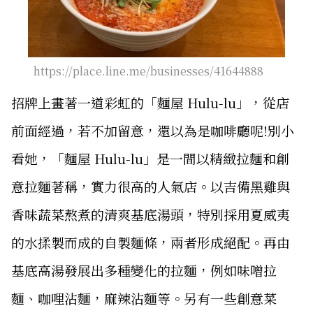
https://place.line.me/businesses/41644888
招牌上畫著一道彩虹的「麵屋 Hulu-lu」，從店
前面經過，若不加留意，還以為是咖啡廳呢!別小
看她，「麵屋 Hulu-lu」是一間以精緻拉麵和創
意拉麵著稱，實力很高的人氣店。以吉備黑雞與
香味蔬菜熬煮的清爽基底湯頭，特別採用夏威夷
的水揉製而成的自製麵條，兩者形成絕配。再由
基底高湯發展出多種變化的拉麵，例如味噌拉
麵、咖哩沾麵，麻辣沾麵等。另有一些創意菜