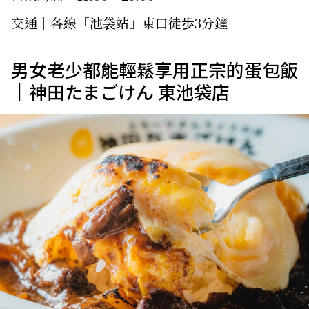
交通｜各線「池袋站」東口徒歩3分鐘
男女老少都能輕鬆享用正宗的蛋包飯
｜神田たまごけん 東池袋店