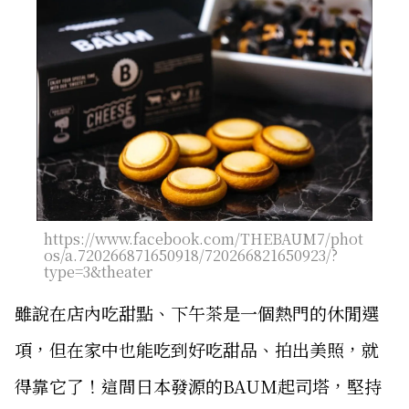
https://www.facebook.com/THEBAUM7/phot
os/a.720266871650918/720266821650923/?
type=3&theater
雖說在店內吃甜點、下午茶是一個熱門的休閒選
項，但在家中也能吃到好吃甜品、拍出美照，就
得靠它了！這間日本發源的BAUM起司塔，堅持