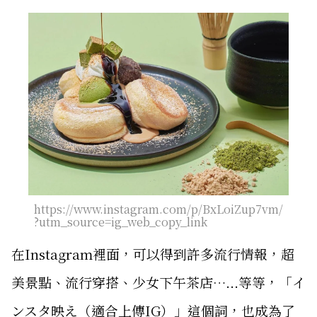
https://www.instagram.com/p/BxLoiZup7vm/
?utm_source=ig_web_copy_link
在Instagram裡面，可以得到許多流行情報，超
美景點、流行穿搭、少女下午茶店…...等等，「イ
ンスタ映え（適合上傳IG）」這個詞，也成為了