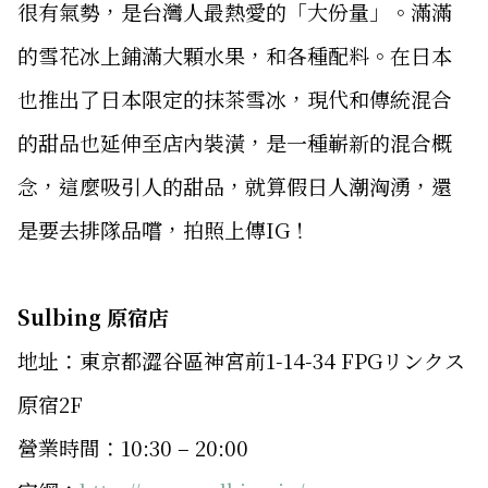
很有氣勢，是台灣人最熱愛的「大份量」。滿滿
的雪花冰上鋪滿大顆水果，和各種配料。在日本
也推出了日本限定的抹茶雪冰，現代和傳統混合
的甜品也延伸至店內裝潢，是一種嶄新的混合概
念，這麼吸引人的甜品，就算假日人潮洶湧，還
是要去排隊品嚐，拍照上傳IG！
Sulbing 原宿店
地址：東京都澀谷區神宮前1-14-34 FPGリンクス
原宿2F
營業時間：10:30 – 20:00