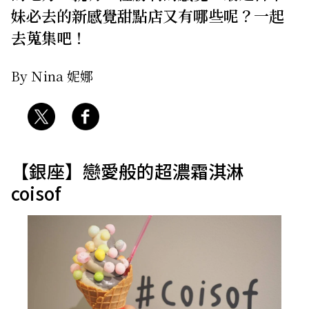
妹必去的新感覺甜點店又有哪些呢？一起
去蒐集吧！
By Ｎina 妮娜
【銀座】戀愛般的超濃霜淇淋
coisof