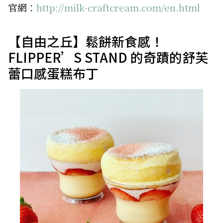
官網：
http://milk-craftcream.com/en.html
【自由之丘】鬆餅新食感！
FLIPPER’S STAND 的奇蹟的舒芙
蕾口感蛋糕布丁