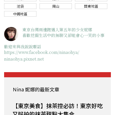
池袋
岡山
關東地區
中國地區
東京台灣兩邊跑邁入第五年的少女妮娜
喜歡挖掘生活中的無聊又卻能會心一笑的小事
歡迎來與我說說廢話
https://www.facebook.com/ninaohya/
ninaohya.pixnet.net
Ｎina 妮娜的最新文章
【東京美食】抹茶控必訪！東京好吃
又好拍的抹茶甜點大集合