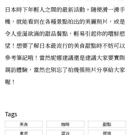
日本時下年輕人之間的最新活動。隨便滑一滑手
機，就能看到在各種景點拍出的美麗照片，或是
令人垂涎欲滴的甜品餐點，輕易引起你的嚐鮮慾
望！想要了解日本最流行的美食甜點時不妨可以
參考筆記哦！當然妮娜建議還是建議大家要實際
親訪體驗，當然也別忘了拍幾張照片分享給大家
喔！
Tags
美食
咖啡
甜點
東京
澀谷
原宿