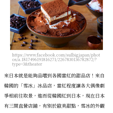
https://www.facebook.com/sulbigjapan/phot
os/a.1817496191816271/2267830136782872/?
type=3&theater
來日本就是能夠品嚐到各國當紅的甜品店！來自
韓國的「雪冰」冰品店，當紅程度讓各大偶像劇
爭相前往取景，進而從韓國紅到日本，現在日本
有三間直營店鋪，有別於歐美甜點，雪冰的外觀