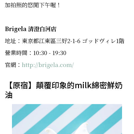
加拍照的悠閒下午喔！
Brigela 清澄白河店
地址：東京都江東區三好2-1-6 ゴッドヴィレ1階
營業時間：10:30 - 19:30
官網：
http://brigela.com/
【原宿】顛覆印象的milk綿密鮮奶
油