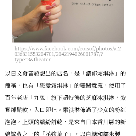
https://www.facebook.com/coisof/photos/a.2
036831553204701/2042194026001787/?
type=3&theater
以日文發音發想出的店名，是「濃郁霜淇淋」的
簡稱，也有「戀愛霜淇淋」的雙關意義，使用了
百年老店「九鬼」旗下超特濃的芝麻冰淇淋，紮
實卻鬆軟，入口即化。霜淇淋佈滿了少女的粉紅
泡泡，上頭的繽紛餅乾，是來自日本香川縣的新
娘嫁妝之一的「花嫁菓子」，以白糖和糯米製