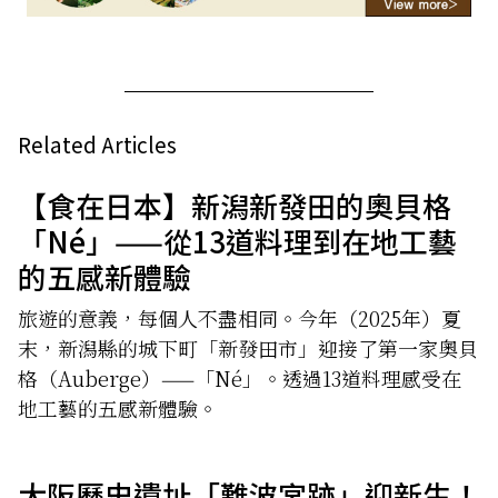
Related Articles
【食在日本】新潟新發田的奧貝格
「Né」——從13道料理到在地工藝
的五感新體驗
旅遊的意義，每個人不盡相同。今年（2025年）夏
末，新潟縣的城下町「新發田市」迎接了第一家奧貝
格（Auberge）——「Né」。透過13道料理感受在
地工藝的五感新體驗。
大阪歷史遺址「難波宮跡」迎新生！