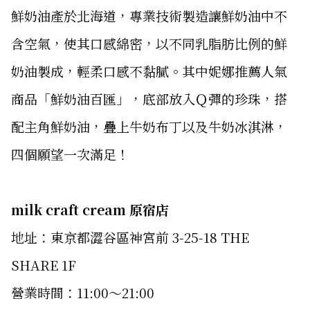
鮮奶油產於北海道，專業技術製造讓鮮奶油中不
含空氣，使其口感綿密，以不同乳脂肪比例的鮮
奶油製成，輕柔口感不黏膩。其中妮娜推薦人氣
商品「鮮奶油百匯」，底部放入Ｑ彈的珍珠，搭
配主角鮮奶油，疊上牛奶布丁以及牛奶冰淇淋，
四個願望一次滿足！
milk craft cream 原宿店
地址：東京都澀谷區神宮前 3-25-18 THE
SHARE 1F
營業時間：11:00〜21:00