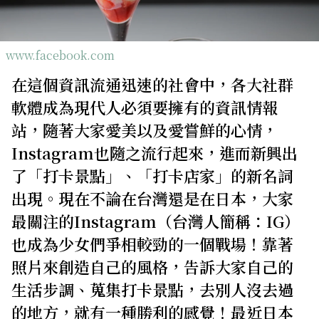
關於我們
網站政策
www.facebook.com
在這個資訊流通迅速的社會中，各大社群
軟體成為現代人必須要擁有的資訊情報
站，隨著大家愛美以及愛嘗鮮的心情，
Instagram也隨之流行起來，進而新興出
了「打卡景點」、「打卡店家」的新名詞
出現。現在不論在台灣還是在日本，大家
最關注的Instagram（台灣人簡稱：IG）
也成為少女們爭相較勁的一個戰場！靠著
照片來創造自己的風格，告訴大家自己的
生活步調、蒐集打卡景點，去別人沒去過
的地方，就有一種勝利的感覺！最近日本