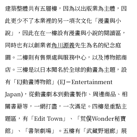
建築整體共有五層樓，因為以出版業為主體，因
此更少不了本業裡的另一項次文化「漫畫與小
說」，因此在在一樓設有漫畫與小說的閱讀區，
同時也有以創業者
角川源義
先生為名的紀念庭
園。二樓則有售票處與服務中心，以及博物館商
店。三樓是以日本聞名於全球的動畫為主題，設
有「EJ動畫博物館」(EJ＝Entertainment
Japan)，從動畫劇本到動畫製作、周邊商品、相
關書籍等，一網打盡，一次滿足。四樓是重點主
題區，有「Edit Town」、「荒俣Wonder秘寶
館」、「書架劇場」。五樓有「武藏野迴廊」展