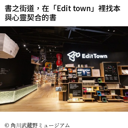
書之街道，在「Edit town」裡找本
與心靈契合的書
© 角川武蔵野ミュージアム