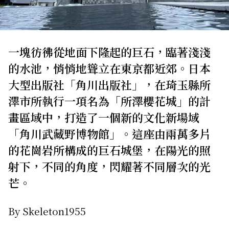
關於我們
網站政策
一塊彷彿從地面下隆起的巨石，臨著淺淺
的水池，悄悄地聳立在東京都近郊。日本
大型出版社「角川出版社」，在琦玉縣所
澤市所執行一項名為「所澤櫻花城」的計
畫區域中，打造了一個新的文化新場域
「角川武藏野博物館」。這座由兩萬多片
的花崗岩所構成的巨石城堡，在陽光的照
射下，不同的角度，閃耀著不同層次的光
芒。
By Skeleton1955