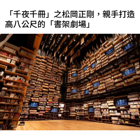
「千夜千冊」之松岡正剛，親手打造
高八公尺的「書架劇場」