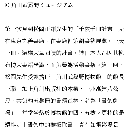
© 角川武蔵野ミュージアム
第一次見到松岡正剛先生的「千夜千冊計畫」是
在東京丸善書店。在書店裡策劃書籍展覽，一天
一冊，這樣大量閱讀的計畫，連日本人都因其擁
有博大書籍學識，而美譽為活動書架。這一回，
松岡先生受邀擔任「角川武藏野博物館」的館長
一職，加上角川出版社的本業，一座高達八公
尺，共集約五萬冊的書籍森林，名為「書架劇
場」，堂堂坐落於博物館的四、五樓。更棒的是
還能走上書架中的樓板取書，真有如電影場景