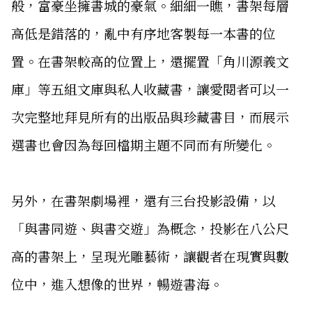
般，富豪坐擁書城的豪氣。細細一瞧，書架每層
高低是錯落的，亂中有序地客製每一本書的位
置。在書架較高的位置上，還擺置「角川源義文
庫」等五組文庫與私人收藏書，讓愛閱者可以一
次完整地拜見所有的出版品與珍藏書目，而展示
選書也會因為每回檔期主題不同而有所變化。
另外，在書架劇場裡，還有三台投影設備，以
「與書同遊、與書交遊」為概念，投影在八公尺
高的書架上，呈現光雕藝術，讓觀者在現實與數
位中，進入想像的世界，暢遊書海。