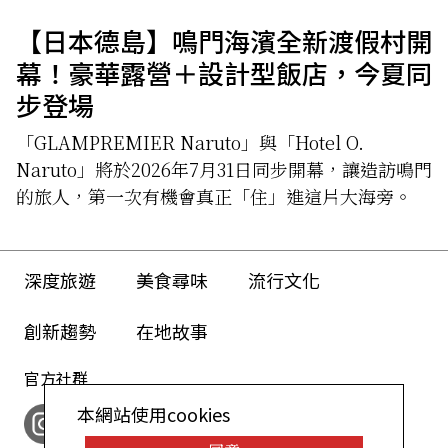
【日本德島】鳴門海濱全新渡假村開
幕！豪華露營＋設計型飯店，今夏同
步登場
「GLAMPREMIER Naruto」與「Hotel O.
Naruto」將於2026年7月31日同步開幕，讓造訪鳴門
的旅人，第一次有機會真正「住」進這片大海旁。
深度旅遊
美食尋味
流行文化
創新趨勢
在地故事
官方社群
本網站使用cookies