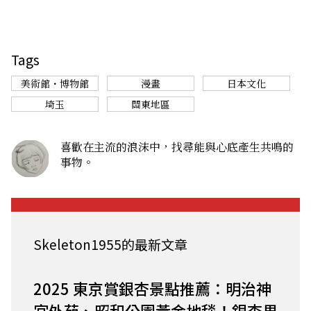
Tags
美術館・博物館
漫畫
日本文化
埼玉
關東地區
喜歡在主流的浪沫中，找尋能與心底產生共鳴的
事物。
Skeleton1955的最新文章
2025 東京賞銀杏景點推薦：明治神
宮外苑、昭和公園黃金地毯！銀杏果