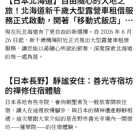
【日本北海道】自由隨心的大地之
旅！北海道新千歲大型露營車租借服
務正式啟動，開著「移動式飯店」暢
遊北國
現在玩北海道有了更自由的新選擇。自 2026 年 6 月
26 日起，新千歲機場附近正式推出大型露營車租借
服務，讓您能以最隨心所欲的節奏，深度探索北海道
的每一處角落。
【日本長野】靜謐安住：善光寺宿坊
的禪修住宿體驗
日本各地有些寺院，會向朝聖者及一般旅客開放住
宿，讓人在這裡放慢腳步，與日本的精神遺產靜靜相
遇。這次要跟大家介紹的是長野市善光寺境內一間宿
坊——蓮華院——的住宿體驗。