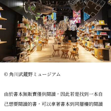
© 角川武蔵野ミュージアム
由於書本無販賣僅供閱讀，因此若是找到一本自
己想要閱讀的書，可以拿著書本到同層樓的閱讀