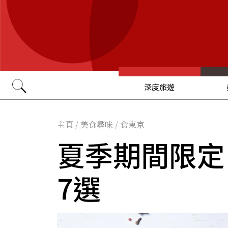
深度旅遊
Go
主頁
/
美食尋味
/
食東京
夏季期間限定
7選