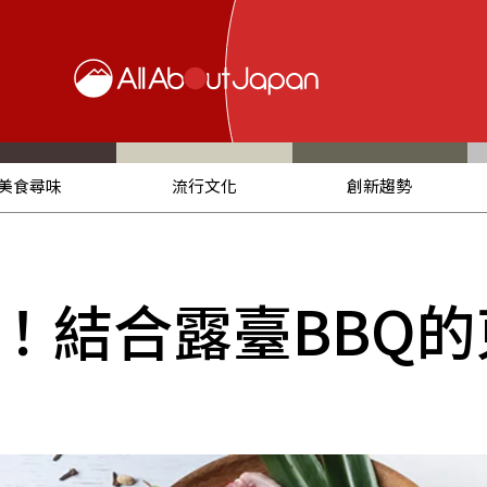
美食尋味
流行文化
創新趨勢
！結合露臺BBQ