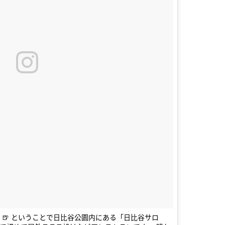
🍺 ということで日比谷公園内にある「日比谷サロ