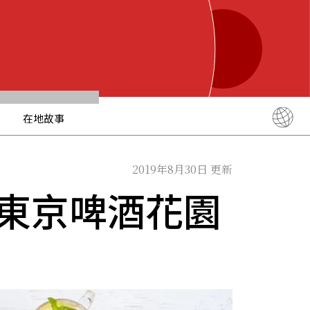
在地故事
English
简体中文
2019年8月30日 更新
繁體中文
的東京啤酒花園
ภาษาไทย
한국어
日本語