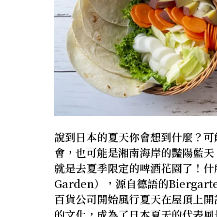
說到日本的夏天你會想到什麼？可
會，也可能是湘南海岸的豔陽藍天
就是去夏季限定的啤酒花園了！什所
Garden），源自德語的Bierg
百貨公司開始風行夏天在屋頂上開
的文化，成為了日本夏天的代表風