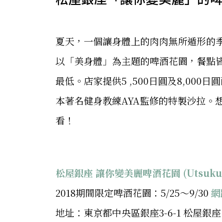
夏天，一個讓身體上的肉肉無所遁形的
以「美身體」為主題的啤酒花園，餐點
最低。店家提供5 ,500日圓及8,00
本著名健身教練AYA監修的特製沙拉。
看！
松屋銀座 讓你變美麗啤酒花園 (Utsukushi
2018期間限定啤酒花園：5/25～9/30
網
地址：東京都中央區銀座3-6-1 松屋銀座