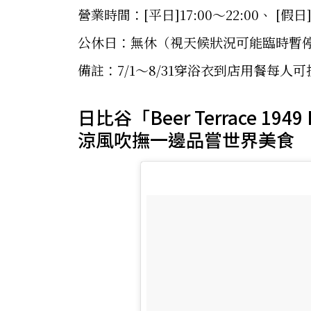
營業時間：[平日]17:00～22:00、 [假日]1
公休日：無休（視天候狀況可能臨時暫
備註：7/1～8/31穿浴衣到店用餐每人可
日比谷「Beer Terrace 19
涼風吹撫一邊品嘗世界美食