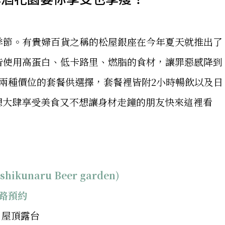
季節。有貴婦百貨之稱的松屋銀座在今年夏天就推出了
皆使用高蛋白、低卡路里、燃脂的食材，讓罪惡感降到
0日圓兩種價位的套餐供選擇，套餐裡皆附2小時暢飲以及日
想大肆享受美食又不想讓身材走鐘的朋友快來這裡看
kunaru Beer garden)
路預約
 屋頂露台