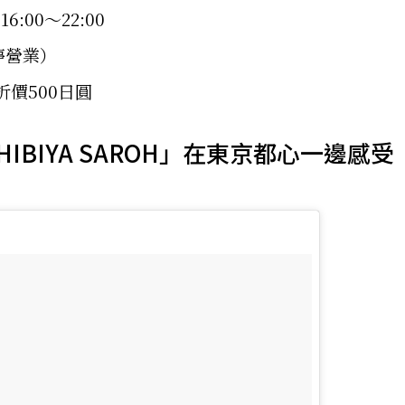
6:00～22:00
停營業）
折價500日圓
49 HIBIYA SAROH」在東京都心一邊感受