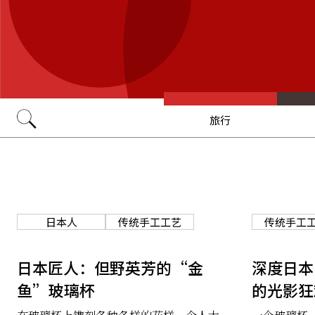
旅行
Go
日本人
传统手工工艺
传统手工
日本匠人：但野英芳的“金
深度日本
鱼”玻璃杯
的光影狂