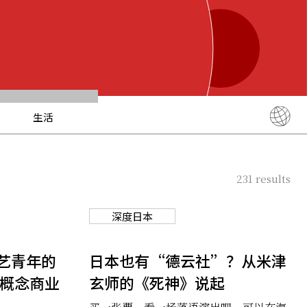
生活
English
简体中文
231
results
繁體中文
ภาษาไทย
深度日本
한국어
日本語
艺青年的
日本也有“德云社”？从米津
新概念商业
玄师的《死神》说起