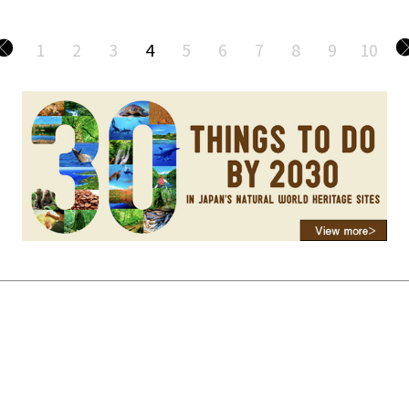
1
2
3
4
5
6
7
8
9
10