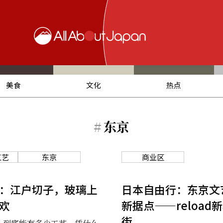
美食
文化
热点
#
东京
工艺
东京
商业区
：江户切子，玻璃上
日本自由行：东京文
欢
新据点——reload
街