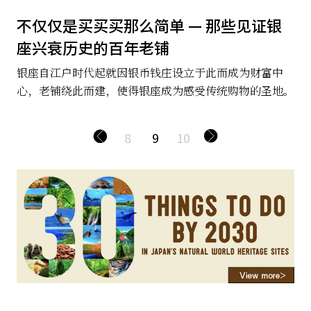
不仅仅是买买买那么简单 — 那些见证银
座兴衰历史的百年老铺
银座自江户时代起就因银币钱庄设立于此而成为财富中
心，老铺绕此而建，使得银座成为感受传统购物的圣地。
8
9
10