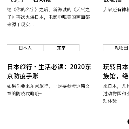
料理
继《你的名字》之后，新海诚的《天气之
店家还有神秘
子》再次火爆日本，电影中唯美的画面都
来源于现实...
日本人
东京
动物园
日本旅行・生活必读：2020东
玩转日本
京防疫手账
族馆，绝
如果你要来东京旅行，一定要参考这篇文
来日本，尤
章的防疫攻略哦~
过动物园和
动体验！