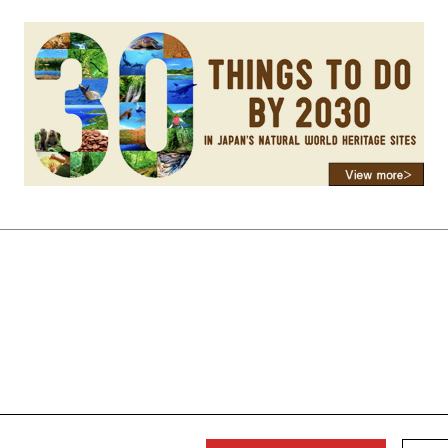
served.