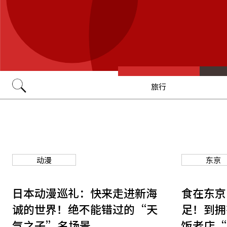
旅行
Go
动漫
东京
日本动漫巡礼：快来走进新海
食在东京
诚的世界！绝不能错过的“天
足！到拥
气之子”名场景
饭老店“