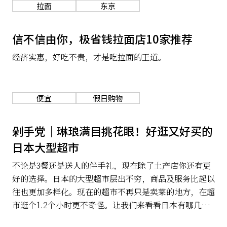
拉面
东京
信不信由你，极省钱拉面店10家推荐
经济实惠，好吃不贵，才是吃拉面的王道。
便宜
假日购物
剁手党｜琳琅满目挑花眼！好逛又好买的
日本大型超市
不论是3餐还是送人的伴手礼，现在除了土产店你还有更
好的选择。日本的大型超市层出不穷，商品及服务比起以
往也更加多样化。现在的超市不再只是卖菜的地方，在超
市逛个1.2个小时更不奇怪。让我们来看看日本有哪几家
好逛又好买的知名大型超市吧！