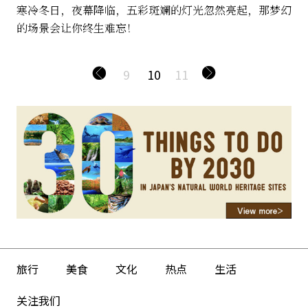
寒冷冬日，夜幕降临，五彩斑斓的灯光忽然亮起，那梦幻
的场景会让你终生难忘！
9
10
11
旅行
美食
文化
热点
生活
关注我们