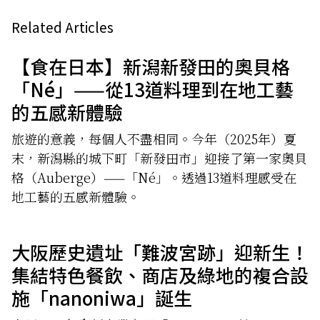
Related Articles
【食在日本】新潟新發田的奧貝格
「Né」——從13道料理到在地工藝
的五感新體驗
旅遊的意義，每個人不盡相同。今年（2025年）夏
末，新潟縣的城下町「新發田市」迎接了第一家奧貝
格（Auberge）——「Né」。透過13道料理感受在
地工藝的五感新體驗。
大阪歷史遺址「難波宮跡」迎新生！
集結特色餐飲、商店及綠地的複合設
施「nanoniwa」誕生