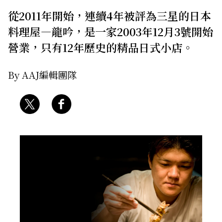
從2011年開始，連續4年被評為三星的日本
關於我們
網站政策
料理屋—龍吟，是一家2003年12月3號開始
營業，只有12年歷史的精品日式小店。
By AAJ編輯團隊