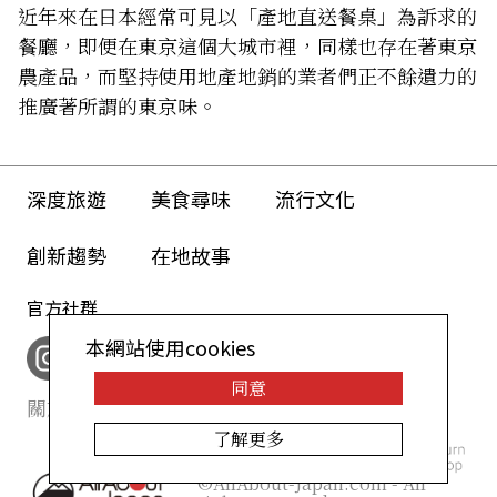
近年來在日本經常可見以「產地直送餐桌」為訴求的
餐廳，即便在東京這個大城市裡，同樣也存在著東京
農產品，而堅持使用地產地銷的業者們正不餘遺力的
推廣著所謂的東京味。
深度旅遊
美食尋味
流行文化
創新趨勢
在地故事
官方社群
本網站使用cookies
同意
關於我們
網站政策
了解更多
©AllAbout-Japan.com - All