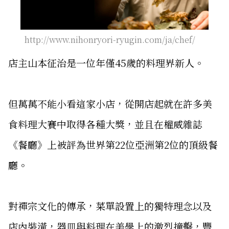
http://www.nihonryori-ryugin.com/ja/chef/
店主山本征治是一位年僅45歲的料理界新人。
但萬萬不能小看這家小店，從開店起就在許多美
食料理大賽中取得各種大獎，並且在權威雜誌
《餐廳》上被評為世界第22位亞洲第2位的頂級餐
廳。
對禪宗文化的傳承，菜單設置上的獨特理念以及
店內裝潢，器皿與料理在美學上的激烈撞擊，豐