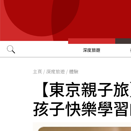
深度旅遊
Go
主頁
/
深度旅遊
/
體驗
【東京親子旅
孩子快樂學習的