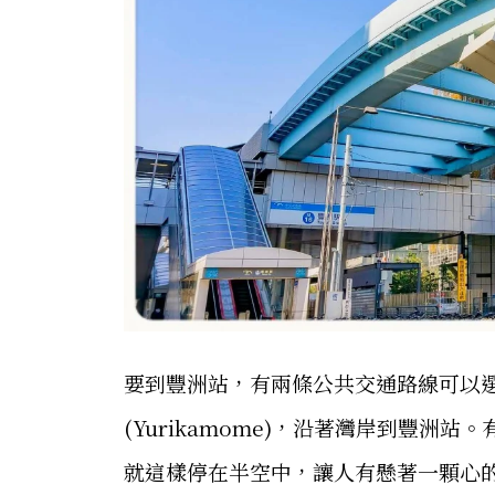
要到豐洲站，有兩條公共交通路線可以
(Yurikamome)，沿著灣岸到豐
就這樣停在半空中，讓人有懸著一顆心