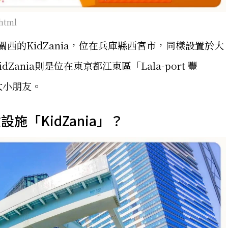
.html
，關西的KidZania，位在兵庫縣西宮市，同樣設置於大
dZania則是位在東京都江東區「Lala-port 豐
大小朋友。
「KidZania」？