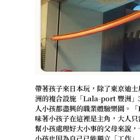
帶著孩子來日本玩，除了東京迪士
洲的複合設施「Lala-port 豐洲
人小孩都盡興的職業體驗樂園。「K
味著小孩子在這裡是主角，大人只
幫小孩處理好大小事的父母來說，
小孩也因為自己已能獨立「工作」