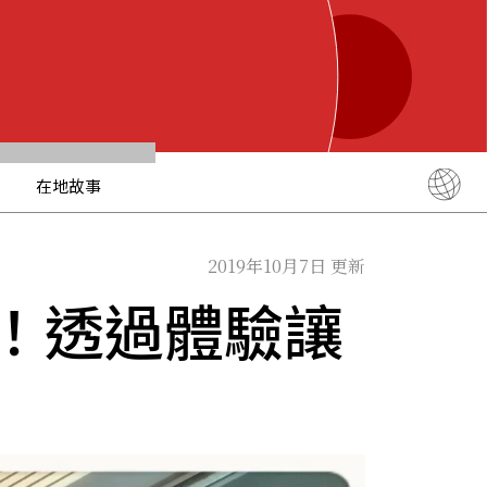
在地故事
English
简体中文
2019年10月7日 更新
繁體中文
！透過體驗讓
ภาษาไทย
한국어
日本語