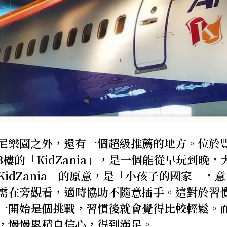
尼樂園之外，還有一個超級推薦的地方。位於
」3樓的「KidZania」，是一個能從早玩到晚，
idZania」的原意，是「小孩子的國家」，意
需在旁觀看，適時協助不隨意插手。這對於習
一開始是個挑戰，習慣後就會覺得比較輕鬆。
，慢慢累積自信心，得到滿足。