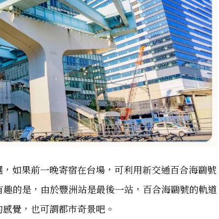
選，如果前一晚寄宿在台場，可利用新交通百合海鷗號
洲站。有趣的是，由於豐洲站是最後一站，百合海鷗號的軌道
的感覺，也可謂都市奇景吧。