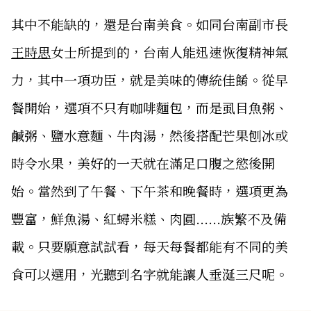
其中不能缺的，還是台南美食。如同台南副市長
王時思
女士所提到的，台南人能迅速恢復精神氣
力，其中一項功臣，就是美味的傳統佳餚。從早
餐開始，選項不只有咖啡麵包，而是虱目魚粥、
鹹粥、鹽水意麵、牛肉湯，然後搭配芒果刨冰或
時令水果，美好的一天就在滿足口腹之慾後開
始。當然到了午餐、下午茶和晚餐時，選項更為
豐富，鮮魚湯、紅蟳米糕、肉圓......族繁不及備
載。只要願意試試看，每天每餐都能有不同的美
食可以選用，光聽到名字就能讓人垂涎三尺呢。