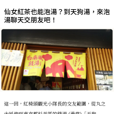
仙女紅茶也能泡湯？到天狗湯，來泡
湯聊天交朋友吧！
這一回，紅椅頭觀光小隊長的交友範圍，從丸之
內延伸到東京都杉並區的錢湯 (澡堂)「天狗