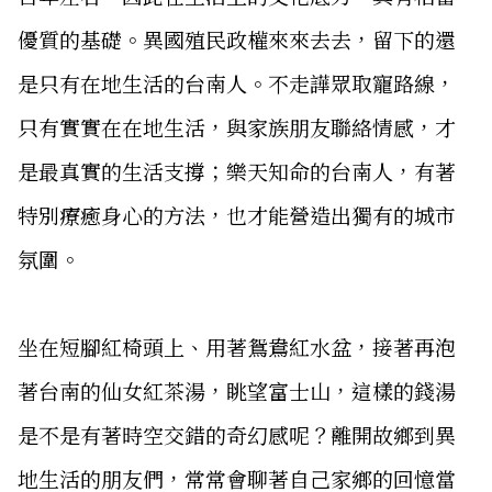
優質的基礎。異國殖民政權來來去去，留下的還
是只有在地生活的台南人。不走譁眾取寵路線，
只有實實在在地生活，與家族朋友聯絡情感，才
是最真實的生活支撐；樂天知命的台南人，有著
特別療癒身心的方法，也才能營造出獨有的城市
氛圍。
坐在短腳紅椅頭上、用著鴛鴦紅水盆，接著再泡
著台南的仙女紅茶湯，眺望富士山，這樣的錢湯
是不是有著時空交錯的奇幻感呢？離開故鄉到異
地生活的朋友們，常常會聊著自己家鄉的回憶當