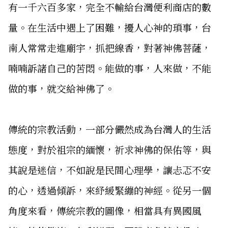
有一千六百多家，完全不輸給台灣便利商店的數
量。在生活中遇上了困難，擾人心神的瑣事，台
南人常常走進廟宇，抓把線香，對著神佛菩薩，
喃喃訴諸自己的苦悶。能做的事，人來做，不能
做的事，就交給神佛了。
傳統的宗教活動，一部分儼然成為台灣人的生活
態度，對於祖宗的緬懷，祈求神佛的保佑等，與
其說是迷信，不如說是民間心理學，讓忐忑不安
的心，透過傾訴，來紓緩緊繃的神經。從另一個
角度來看，傳統宗教的圖像，相當具有異國風