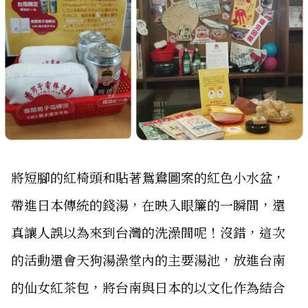
將短腳的紅椅頭和貼著鴛鴦圖案的紅色小水盆，
帶進日本傳統的錢湯，在映入眼簾的一瞬間，還
真讓人誤以為來到台灣的洗澡間呢！沒錯，這次
的活動還會天狗湯澡堂內的主要湯池，放進台南
的仙女紅茶包，將台南與日本的以文化作為結合