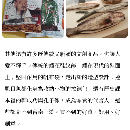
其他還有許多既傳統又新穎的文創商品，也讓人
愛不釋手。傳統的繡花鞋紋飾，繡在現代的鞋面
上；堅固耐用的帆布袋，走出新的造型設計；連
虱目魚都化身為收納小物的拉鍊包，還有歷史課
本裡的鄭成功與孔子像，成為零食的代言人，這
些都是不到台南一遊，買不到的好食、好用、好
創意。