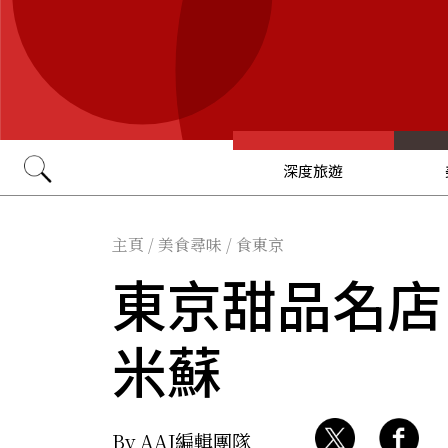
深度旅遊
Go
主頁
/
美食尋味
/
食東京
東京甜品名店
米蘇
By AAJ編輯團隊