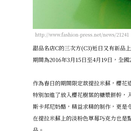
http://www.fashion-press.net/news/21241
甜品名店C的三次方(C3)近日又有新
期間為2016年3月15日至4月19日，全
作為春日的期間限定款提拉米蘇，櫻花
特別加進了放入櫻花樹葉的糖漿餅幹，
斯卡邦尼奶酪，精益求精的制作，更是
在提拉米蘇上的淡粉色草莓巧克力也是
品。