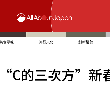
美食尋味
流行文化
創新趨勢
“C的三次方”新