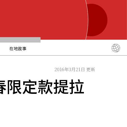
在地故事
English
简体中文
2016年3月21日 更新
繁體中文
春限定款提拉
ภาษาไทย
한국어
日本語