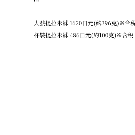
大號提拉米蘇 1620日元(約396克)※含
杯裝提拉米蘇 486日元(約100克)※含稅