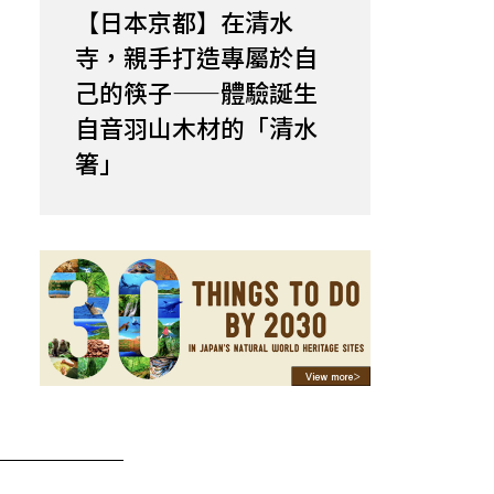
【日本京都】在清水
寺，親手打造專屬於自
己的筷子——體驗誕生
自音羽山木材的「清水
箸」