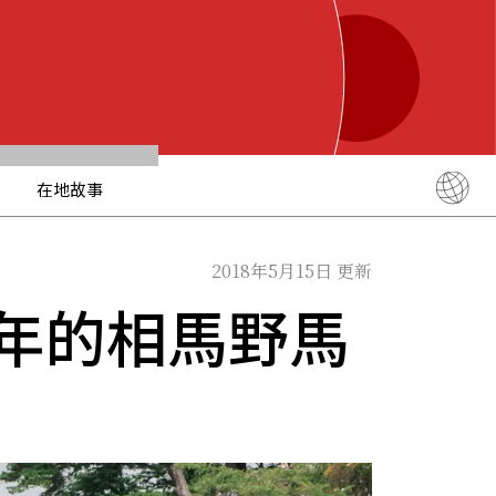
在地故事
English
简体中文
2018年5月15日 更新
繁體中文
年的相馬野馬
ภาษาไทย
한국어
日本語