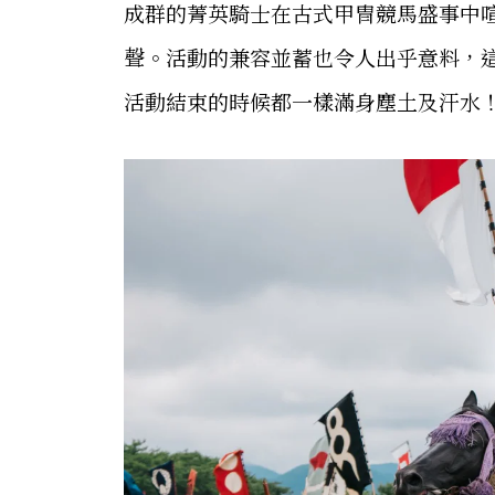
成群的菁英騎士在古式甲冑競馬盛事中
聲。活動的兼容並蓄也令人出乎意料，
活動結束的時候都一樣滿身塵土及汗水