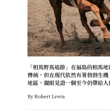
「相馬野馬追節」在福島的相馬地區
傳統，但在現代依然有著勃勃生機
地區，親眼見證一個至今仍帶給人
By Robert Lewis