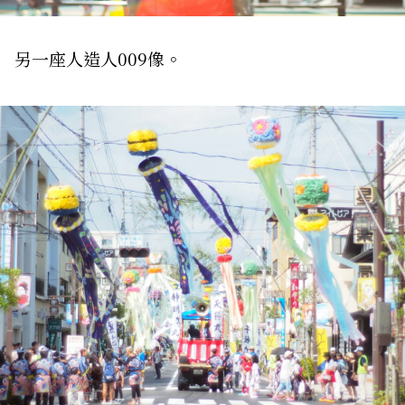
另一座人造人009像。