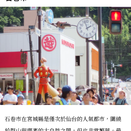
石卷市在宮城縣是僅次於仙台的人氣都市，圍繞
於群山與廣袤的大自然之間，但也非常繁華。最