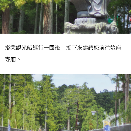
搭乘觀光船巡行一圈後，接下來建議您前往這座
寺廟。