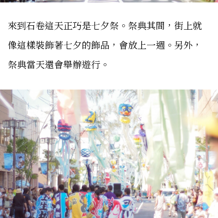
來到石卷這天正巧是七夕祭。祭典其間，街上就
像這樣裝飾著七夕的飾品，會放上一週。另外，
祭典當天還會舉辦遊行。