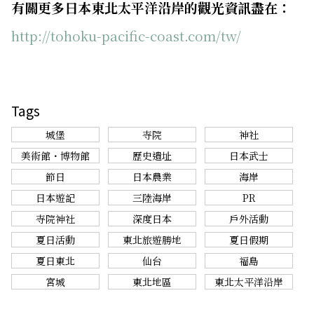
有關更多日本東北太平洋沿岸的觀光資訊盡在：
http://tohoku-pacific-coast.com/tw/
Tags
城堡
寺院
神社
美術館・博物館
歷史遺址
日本武士
節日
日本農業
海岸
日本遊記
三陸海岸
PR
寺院神社
深度日本
戶外活動
夏日活動
東北旅遊勝地
夏日假期
夏日東北
仙台
福島
宮城
東北地區
東北太平洋沿岸