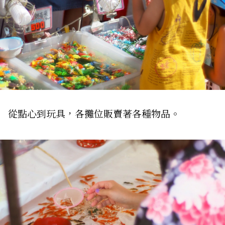
從點心到玩具，各攤位販賣著各種物品。