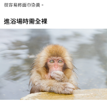
很容易將面巾染黃。
進浴場時需全裸