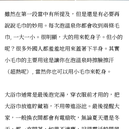
雖然在第一段當中有所提及，但是還是有必要再
說說毛巾的妙用。每次泡溫泉你都會收到兩條毛
巾, 一大一小。很明顯，大的用來乾身子。但小的
呢？很多外國人都羞羞地用來蓋著下半身。其實
小毛巾的主要用途是讓你在泡溫泉時擦臉擦汗
（超熱呢）, 當然你也可以用小毛巾來乾身。
大浴巾通常是最後泡完湯，穿衣服前才用的，把
大浴巾放進貯藏箱，不用帶進浴池。最後提醒大
家，一般換衣間都會有電扇吹，無論夏天還是冬
天，都一直開著，如果不適應，記得靈活躲閃風