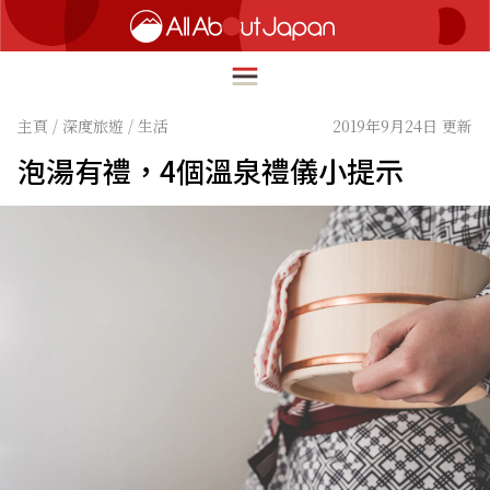
主頁
/
深度旅遊
/
生活
2019年9月24日 更新
泡湯有禮，4個溫泉禮儀小提示
English
HOME
简体中文
深度旅遊
繁體中文
美食尋味
ภาษาไทย
流行文化
한국어
創新趨勢
日本語
在地故事