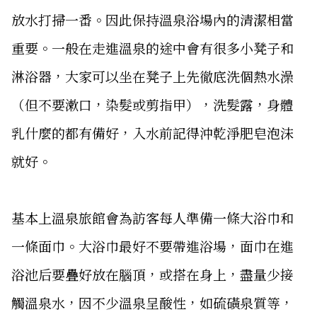
放水打掃一番。因此保持溫泉浴場內的清潔相當
重要。一般在走進溫泉的途中會有很多小凳子和
淋浴器，大家可以坐在凳子上先徹底洗個熱水澡
（但不要漱口，染髮或剪指甲），洗髮露，身體
乳什麼的都有備好，入水前記得沖乾淨肥皂泡沫
就好。
基本上溫泉旅館會為訪客每人準備一條大浴巾和
一條面巾。大浴巾最好不要帶進浴場，面巾在進
浴池后要疊好放在腦頂，或搭在身上，盡量少接
觸溫泉水，因不少溫泉呈酸性，如硫磺泉質等，