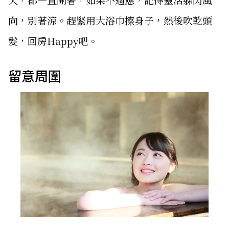
向，別著涼。趕緊用大浴巾擦身子，然後吹乾頭
髮，回房Happy吧。
留意周圍