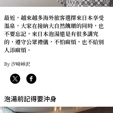
關於我們
網站政策
最近，越來越多海外旅客選擇來日本享受
溫泉，大家在接納大自然餽贈的同時，也
不要忘記，來日本泡湯還是有很多講究
的，遵守公眾禮儀，不怕麻煩，也不給別
人添麻煩。
By 汐崎峠沢
泡湯前記得要沖身