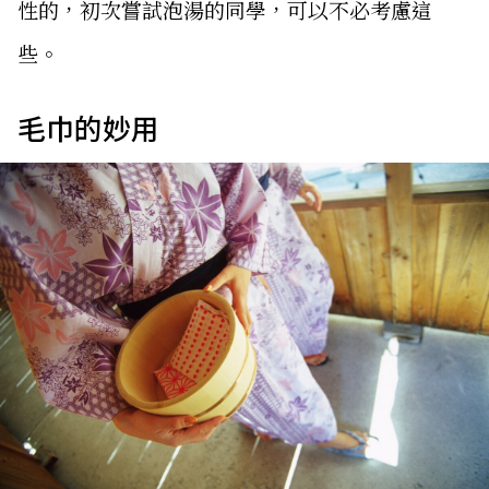
性的，初次嘗試泡湯的同學，可以不必考慮這
些。
毛巾的妙用