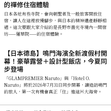
的禪修住宿體驗
日本各地有些寺院，會向朝聖者及一般旅客開放住
宿，讓人在這裡放慢腳步，與日本的精神遺產靜靜相
遇。這次要跟大家介紹的是長野市善光寺境內一間宿
坊——蓮華院——的住宿體驗。
【日本德島】鳴門海濱全新渡假村開
幕！豪華露營＋設計型飯店，今夏同
步登場
「GLAMPREMIER Naruto」與「Hotel O.
Naruto」將於2026年7月31日同步開幕，讓造訪鳴門
的旅人，第一次有機會真正「住」進這片大海旁。