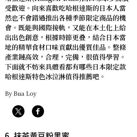
受歡迎。向來喜歡吃哈根達斯的日本人當
關於我們
網站政策
然也不會錯過推出各種季節限定商品的機
會。既能與國際接軌，又能在本土化上給
出出色創意，根據時節更叠，結合日本當
地的精華食材口味貢獻出優質佳品。整條
產業鏈高效，合理，完備，很值得學習。
下面就不妨來具體看都有哪些日本限定款
哈根達斯特色冰泣淋值得推薦吧。
By Bua Loy
6. 抹茶黃豆粉黑蜜