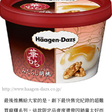
http://www.haagen-dazs.co.jp/
最後推薦給大家的是，創下最快售完紀錄的超難
買麻糬系列，這款限定品壹度還曾因銷量太好而