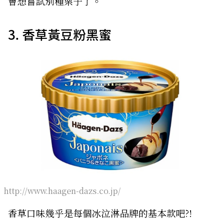
會想嘗試別種栗子了。
3. 香草黃豆粉黑蜜
http://www.haagen-dazs.co.jp/
香草口味幾乎是每個冰泣淋品牌的基本款吧?!