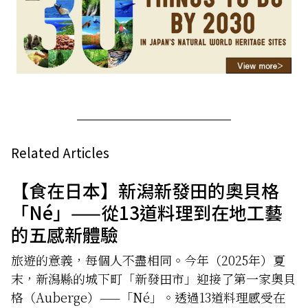
Related Articles
【食在日本】新潟新發田的奧貝格
「Né」——從13道料理到在地工藝
的五感新體驗
旅遊的意義，每個人不盡相同。今年（2025年）夏
末，新潟縣的城下町「新發田市」迎接了第一家奧貝
格（Auberge）——「Né」。透過13道料理感受在