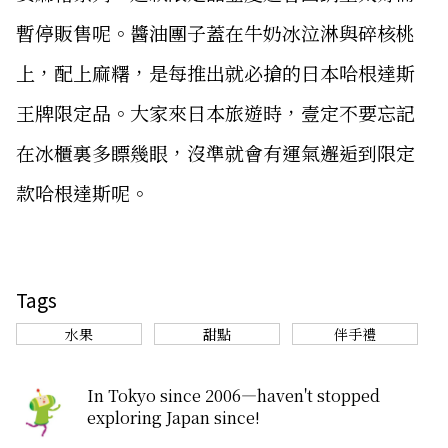
暫停販售呢。醬油團子蓋在牛奶冰泣淋與碎核桃
上，配上麻糬，是每推出就必搶的日本哈根達斯
王牌限定品。大家來日本旅遊時，壹定不要忘記
在冰櫃裏多瞟幾眼，沒準就會有運氣邂逅到限定
款哈根達斯呢。
Tags
水果
甜點
伴手禮
In Tokyo since 2006—haven't stopped
exploring Japan since!