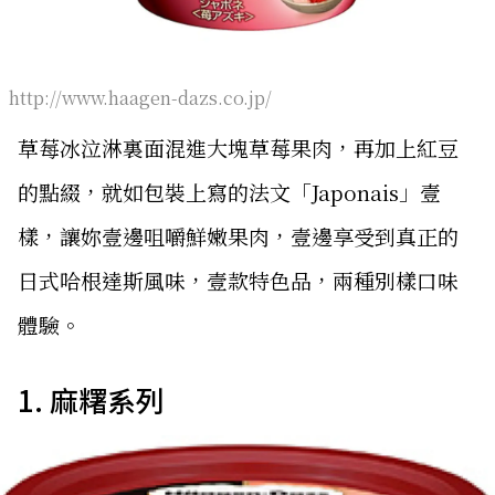
http://www.haagen-dazs.co.jp/
草莓冰泣淋裏面混進大塊草莓果肉，再加上紅豆
的點綴，就如包裝上寫的法文「Japonais」壹
樣，讓妳壹邊咀嚼鮮嫩果肉，壹邊享受到真正的
日式哈根達斯風味，壹款特色品，兩種別樣口味
體驗。
1. 麻糬系列