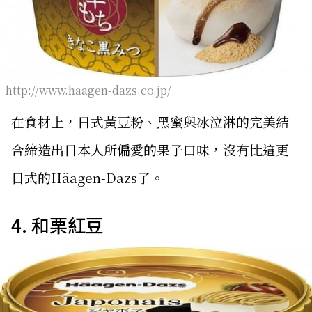
http://www.haagen-dazs.co.jp/
在食材上，日式黃豆粉、黑蜜與冰泣淋的完美結
合締造出日本人所偏愛的果子口味，沒有比這更
日式的Häagen-Dazs了。
4. 和栗紅豆