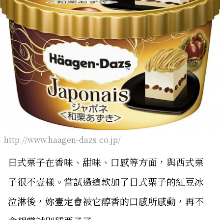
http://www.haagen-dazs.co.jp/
日式栗子在香味、甜味、口感等方面，與西式栗
子很不壹樣。嘗試過這款加了日式栗子的紅豆冰
泣淋後，妳壹定會被它醇香的口感所感動，再不