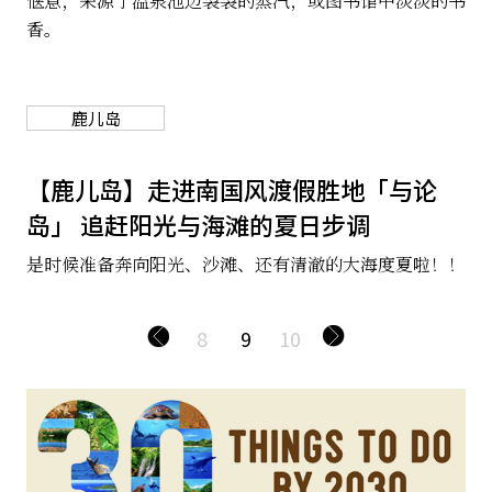
惬意，来源于温泉池边袅袅的蒸汽，或图书馆中淡淡的书
香。
鹿儿岛
【鹿儿岛】走进南国风渡假胜地「与论
岛」 追赶阳光与海滩的夏日步调
是时候准备奔向阳光、沙滩、还有清澈的大海度夏啦！！
8
9
10