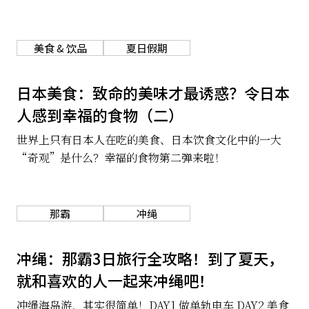
美食 & 饮品
夏日假期
日本美食：致命的美味才最诱惑？令日本
人感到幸福的食物（二）
世界上只有日本人在吃的美食、日本饮食文化中的一大
“奇观”是什么？幸福的食物第二弹来啦！
那霸
冲绳
冲绳：那霸3日旅行全攻略！到了夏天，
就和喜欢的人一起来冲绳吧！
冲绳海岛游，其实很简单！DAY1 做单轨电车 DAY2 美食