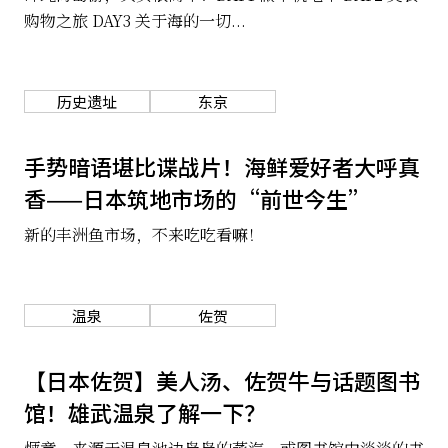
购物之旅 DAY3 关于海的一切...
历史遗址
东京
手势暗语堪比谍战片！海鲜爱好者大呼真
香——日本筑地市场的“前世今生”
新的丰洲鱼市场，不来吃吃看嘛！
温泉
佐贺
【日本佐贺】美人汤、佐贺牛与话题图书
馆！雄武温泉了解一下？