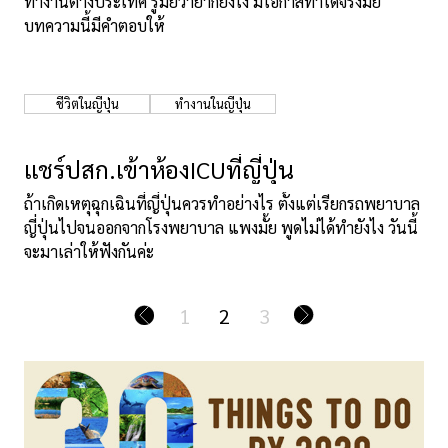
ทำงานต่างประเทศ รู้มั้ยว่ายากยังไง มีโอกาสทำได้จริงมั้ย
บทความนี้มีคำตอบให้
ชีวิตในญี่ปุ่น
ทำงานในญี่ปุ่น
เเชร์ปสก.เข้าห้องICUที่ญี่ปุ่น
ถ้าเกิดเหตุฉุกเฉินที่ญี่ปุ่นควรทำอย่างไร ตั้งแต่เรียกรถพยาบาล
ญี่ปุ่นไปจนออกจากโรงพยาบาล แพงมั้ย พูดไม่ได้ทำยังไง วันนี้
จะมาเล่าให้ฟังกันค่ะ
1
2
3