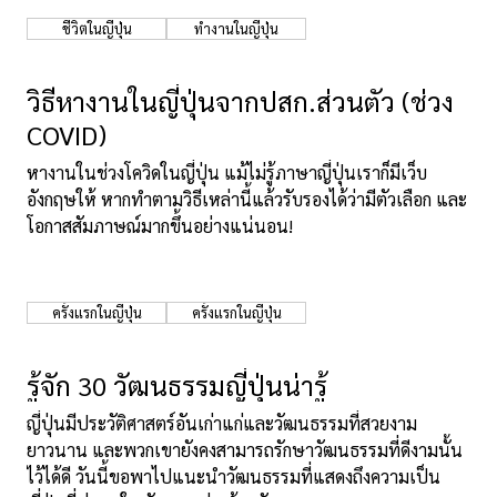
ชีวิตในญี่ปุ่น
ทำงานในญี่ปุ่น
เกี่ยวกับเรา
นโยบายเว็บไซต์
วิธีหางานในญี่ปุ่นจากปสก.ส่วนตัว (ช่วง
COVID)
หางานในช่วงโควิดในญี่ปุ่น แม้ไม่รู้ภาษาญี่ปุ่นเราก็มีเว็บ
อังกฤษให้ หากทำตามวิธีเหล่านี้แล้วรับรองได้ว่ามีตัวเลือก และ
โอกาสสัมภาษณ์มากขึ้นอย่างแน่นอน!
ครั้งแรกในญี่ปุ่น
ครั้งแรกในญี่ปุ่น
รู้จัก 30 วัฒนธรรมญี่ปุ่นน่ารู้
ญี่ปุ่นมีประวัติศาสตร์อันเก่าแก่และวัฒนธรรมที่สวยงาม
ยาวนาน และพวกเขายังคงสามารถรักษาวัฒนธรรมที่ดีงามนั้น
ไว้ได้ดี วันนี้ขอพาไปแนะนำวัฒนธรรมที่แสดงถึงความเป็น