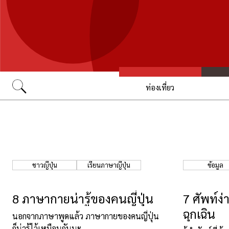
ท่องเที่ยว
Go
ชาวญี่ปุ่น
เรียนภาษาญี่ปุ่น
ข้อมูล
8 ภาษากายน่ารู้ของคนญี่ปุ่น
7 ศัพท์ง่
ฉุกเฉิน
นอกจากภาษาพูดแล้ว ภาษากายของคนญี่ปุ่น
ก็น่ารู้ไว้เหมือนกันนะ