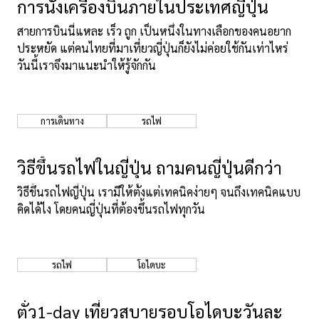
การนั่งเครื่องบินภายในประเทศญี่ปุ่น
สายการบินนี่แหละ เร็ว ถูก เป็นหนึ่งในทางเลือกของคนอยาก
ประหยัด แต่คนไทยที่มาเที่ยวญี่ปุ่นก็ยังไม่ค่อยใช้กันเท่าไหร่
วันนี้เราจึงมาแนะนำให้รู้จักกัน
การเดินทาง
รถไฟ
วิธีขึ้นรถไฟในญี่ปุ่น ถามคนญี่ปุ่นดีกว่า
วิธีขึ้นรถไฟญี่ปุ่น เรามีให้ตั้งแต่เทคนิคง่ายๆ จนถึงเทคนิคแบบ
คิดได้ไง โดยคนญี่ปุ่นที่ต้องขึ้นรถไฟทุกวัน
รถไฟ
โอไดบะ
ตั๋ว1-day เที่ยวสบายรอบโอไดบะวันละ