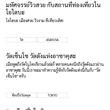
มหัศจรรย์วิวสวย กับสถานที่ท่องเที่ยวใน
เกี่ยวกับเรา
นโยบายเว็บไซต์
โอไดบะ
โอไดบะ เมืองสวย วิวงาม ที่เที่ยวเลิศ!
วัด
ASAKUSA
วัดเซ็นโซ วัดดังแห่งอาซาคุสะ
เมื่อพูดถึงวัดในโตเกียวแล้วล่ะก็ หลายคนคงนึกถึงวัดดังแถวย่าน
อาซาคุสะ วันนี้เราจะมาทำความรู้จักกับวัดดังแห่งนี้กันกับ "วัด
เซ็นโซ" ครับ
ช็อปปิ้งวันหยุด
TOKYO