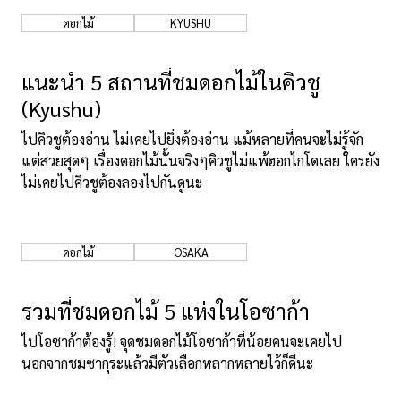
ดอกไม้
KYUSHU
เกี่ยวกับเรา
นโยบายเว็บไซต์
แนะนำ 5 สถานที่ชมดอกไม้ในคิวชู
(Kyushu)
ไปคิวชูต้องอ่าน ไม่เคยไปยิ่งต้องอ่าน แม้หลายที่คนจะไม่รู้จัก
แต่สวยสุดๆ เรื่องดอกไม้นั้นจริงๆคิวชูไม่แพ้ฮอกไกโดเลย ใครยัง
ไม่เคยไปคิวชูต้องลองไปกันดูนะ
ดอกไม้
OSAKA
รวมที่ชมดอกไม้ 5 แห่งในโอซาก้า
ไปโอซาก้าต้องรู้! จุดชมดอกไม้โอซาก้าที่น้อยคนจะเคยไป
นอกจากชมซากุระแล้วมีตัวเลือกหลากหลายไว้ก็ดีนะ