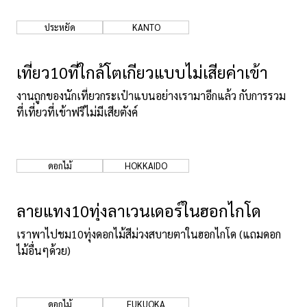
ประหยัด
KANTO
เที่ยว10ที่ใกล้โตเกียวแบบไม่เสียค่าเข้า
งานถูกของนักเที่ยวกระเป๋าแบนอย่างเรามาอีกแล้ว กับการรวม
ที่เที่ยวที่เข้าฟรีไม่มีเสียตังค์
ดอกไม้
HOKKAIDO
ลายแทง10ทุ่งลาเวนเดอร์ในฮอกไกโด
เราพาไปชม10ทุ่งดอกไม้สีม่วงสบายตาในฮอกไกโด (แถมดอก
ไม้อื่นๆด้วย)
ดอกไม้
FUKUOKA