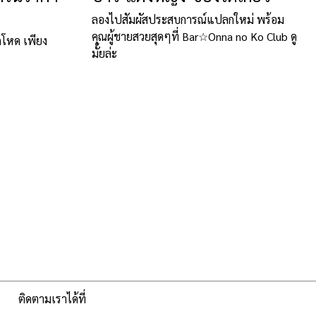
ลองไปสัมผัสประสบการณ์แปลกใหม่ พร้อม
คุณผู้ชายสวยสุดๆที่ Bar☆Onna no Ko Club ดู
ดโหด เพียง
มั้ยล่ะ
ติดตามเราได้ที่