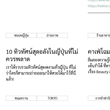
https://twitte
ชนบทญี่ปุ่น
ถ่ายภาพ
ร้านอาหา
10 ทิวทัศน์สุดอลังในญี่ปุ่นที่ไม่
คาเฟ่โฉม
ควรพลาด
ลิ้มลองความร
เต้นรำได้ ที่
เราได้รวบรวมทิวทัศน์สุดงดงามทั่วญี่ปุ่น ที่ไม่
เรื่อง Beauty
ว่าใครก็สามารถถ่ายออกมาให้สวยได้มาไว้ที่นี่
แล้ว!
ขนมหวาน
TOKYO
การทำฟาร์