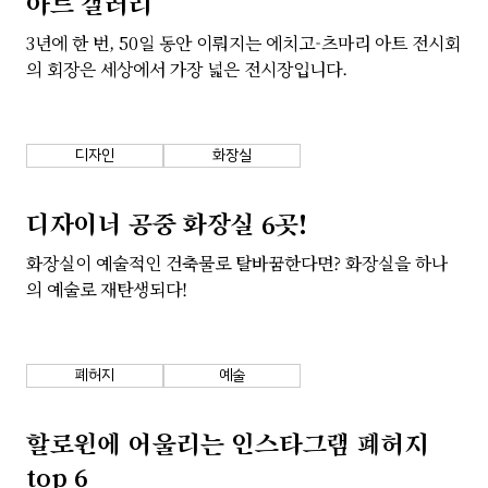
아트 갤러리
회사소개
개인정보 보호정책
3년에 한 번, 50일 동안 이뤄지는 에치고-츠마리 아트 전시회
의 회장은 세상에서 가장 넓은 전시장입니다.
디자인
화장실
디자이너 공중 화장실 6곳!
화장실이 예술적인 건축물로 탈바꿈한다면? 화장실을 하나
의 예술로 재탄생되다!
폐허지
예술
할로윈에 어울리는 인스타그램 폐허지
top 6