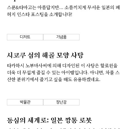
스푼&타마고는 아름답지만... 소름끼치게 무서운 일본의 폐
허지 인스타 포스팅을 소개합니다!
디저트
기념품
시코쿠 섬의 해골 모양 사탕
타카하시 노부마사씨에 의해 디자인된 이 사탕은 할로윈을
더욱 더 무섭게 즐길 수 있는 아이템입니다. 아니면, 차를 스
산한 분위기에서 즐기고 싶을 때도 유용하겠네요.
박물관
장난감
동심의 세계로: 일본 깡통 로봇