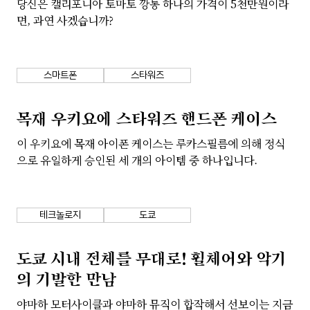
당신은 캘리포니아 토마토 깡통 하나의 가격이 5천만원이라
면, 과연 사겠습니까?
스마트폰
스타워즈
목재 우키요에 스타워즈 핸드폰 케이스
이 우키요에 목재 아이폰 케이스는 루카스필름에 의해 정식
으로 유일하게 승인된 세 개의 아이템 중 하나입니다.
테크놀로지
도쿄
도쿄 시내 전체를 무대로! 휠체어와 악기
의 기발한 만남
야마하 모터사이클과 야마하 뮤직이 합작해서 선보이는 지금