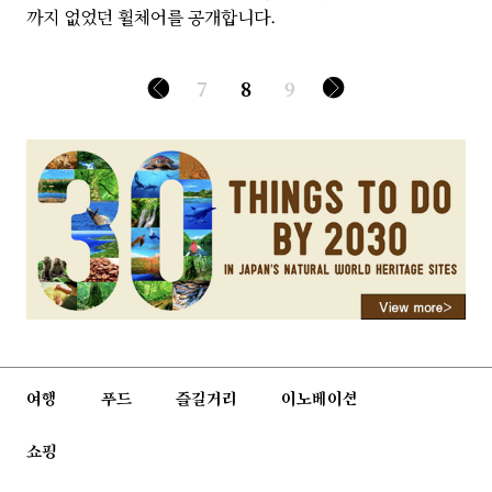
까지 없었던 휠체어를 공개합니다.
7
8
9
여행
푸드
즐길거리
이노베이션
쇼핑