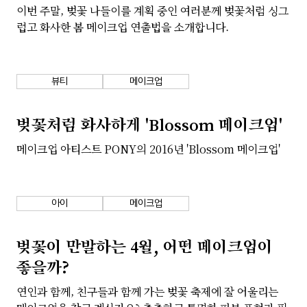
이번 주말, 벚꽃 나들이를 계획 중인 여러분께 벚꽃처럼 싱그
회사소개
개인정보 보호정책
럽고 화사한 봄 메이크업 연출법을 소개합니다.
뷰티
메이크업
벚꽃처럼 화사하게 'Blossom 메이크업'
메이크업 아티스트 PONY의 2016년 'Blossom 메이크업'
아이
메이크업
벚꽃이 만발하는 4월, 어떤 메이크업이
좋을까?
연인과 함께, 친구들과 함께 가는 벚꽃 축제에 잘 어울리는