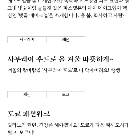
메이크업을 찾고 계신가요? 촉촉하고 투명한 피부 표현과 핑
크빛 벛꽃처럼 물들것 같은 파스텔톤의 아이 메이크업이 핵
심인 '벚꽃 메이크업'을 소개합니다. 올 봄, 화사하고 사랑스
러운 벚꽃 메이크업으로 예쁜 추억을 사진으로 남겨보는건
어떠신가요?
사무라이
패션
사무라이 후드로 올 겨울 따뜻하게~
겨울의 칼바람을 '사무라이 후드'로 다 막아버려요! 쌩쌩
패션
도쿄
도쿄 패션위크
밀라노와 런던, 긴장좀 해야겠네요! 도쿄가 다음 패션도시가
될 지 모르니!