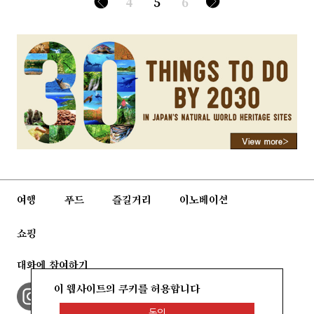
4
5
6
여행
푸드
즐길거리
이노베이션
쇼핑
대화에 참여하기
이 웹사이트의 쿠키를 허용합니다
동의