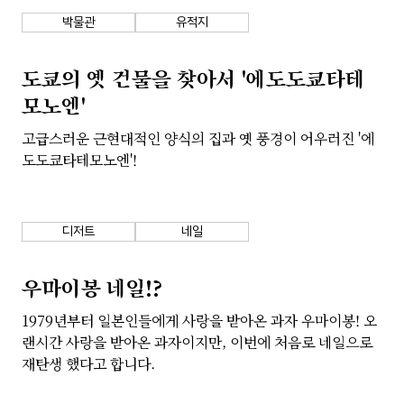
박물관
유적지
도쿄의 옛 건물을 찾아서 '에도도쿄타테
모노엔'
고급스러운 근현대적인 양식의 집과 옛 풍경이 어우러진 '에
도도쿄타테모노엔'!
디저트
네일
우마이봉 네일!?
1979년부터 일본인들에게 사랑을 받아온 과자 우마이봉! 오
랜시간 사랑을 받아온 과자이지만, 이번에 처음로 네일으로
재탄생 했다고 합니다.