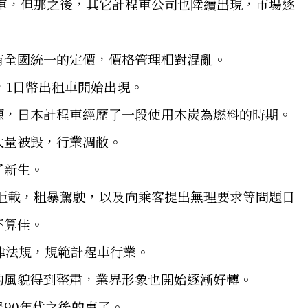
車，但那之後，其它計程車公司也陸續出現，市場逐
有全國統一的定價，價格管理相對混亂。
，1日幣出租車開始出現。
源，日本計程車經歷了一段使用木炭為燃料的時期。
大量被毀，行業凋敝。
了新生。
車拒載，粗暴駕駛，以及向乘客提出無理要求等問題日
不算佳。
律法規，規範計程車行業。
的風貌得到整肅，業界形象也開始逐漸好轉。
90年代之後的事了。