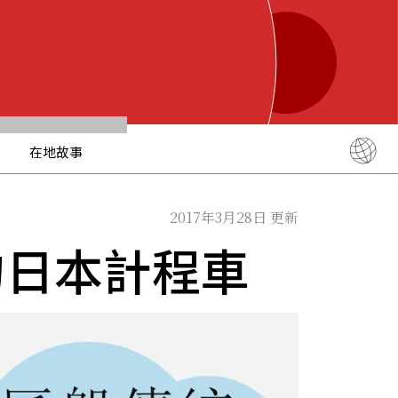
在地故事
English
简体中文
2017年3月28日 更新
繁體中文
的日本計程車
ภาษาไทย
한국어
日本語