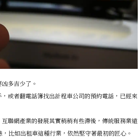
要凶多吉少了。
手，或者翻電話簿找出計程車公司的預約電話，已經來
，互聯網產業的發展其實稍稍有些滯後，傳統服務業遠
態，比如出租車這種行業，依然堅守著最初的匠心。