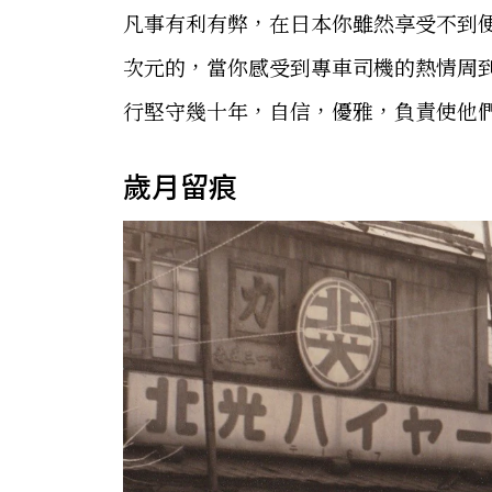
凡事有利有弊，在日本你雖然享受不到
次元的，當你感受到專車司機的熱情周
行堅守幾十年，自信，優雅，負責使他
歲月留痕