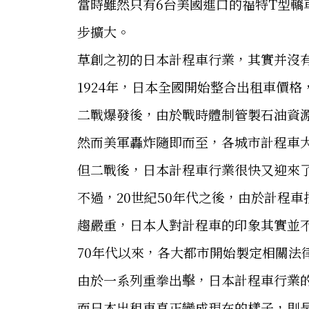
當時雖然只有6台美國進口的福特T型轎
步擴大。
草創之初的日本計程車行業，其實并沒
1924年，日本全國開始整合出租車價格
二戰爆發後，由於戰時體制管製石油資
然而美軍轟炸隨即而至，各城市計程車
但二戰後，日本計程車行業很快又迎來
不過，20世紀50年代之後，由於計程
趨嚴重，日本人對計程車的印象其實並
70年代以來，各大都市開始製定相關法
由於一系列重拳出擊，日本計程車行業
而日本出租車真正變成現在的樣子，則是