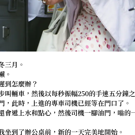
冬三月。
懶。
遲到怎麼辦？
步叫輛車，然後以每秒振幅250的手速五分鐘
門，此時，上進的專車司機已經等在門口了。
還會遞上水和點心，然後司機一腳油門，嗡的
我坐到了辦公桌前，新的一天完美地開始。