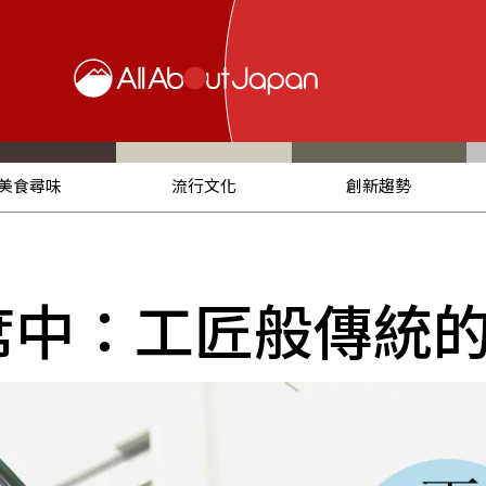
美食尋味
流行文化
創新趨勢
缺席中：工匠般傳統