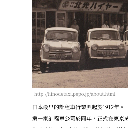
http://hinodetaxi.pepo.jp/about.html
日本最早的計程車行業興起於1912年。
第一家計程車公司於同年，正式在東京