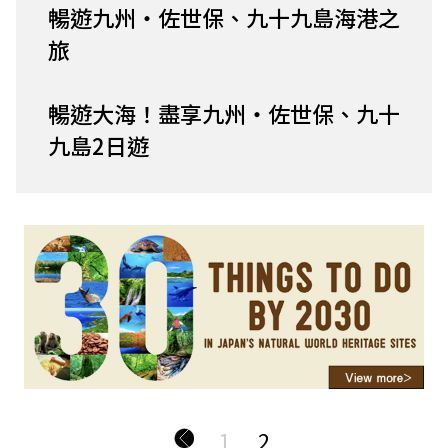
暢遊九州・佐世保、九十九島海港之
旅
暢遊大海！盡享九州・佐世保、九十
九島2日遊
1
2