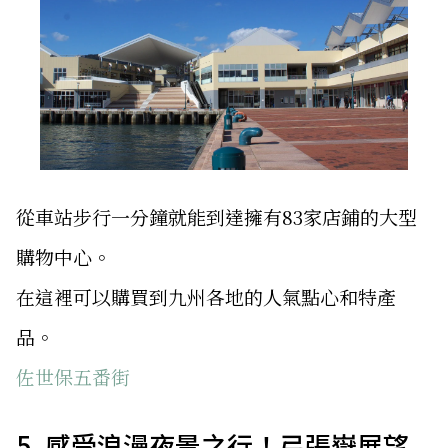
從車站步行一分鐘就能到達擁有83家店鋪的大型
購物中心。
在這裡可以購買到九州各地的人氣點心和特產
品。
佐世保五番街
5. 感受浪漫夜景之行！弓張嶽展望