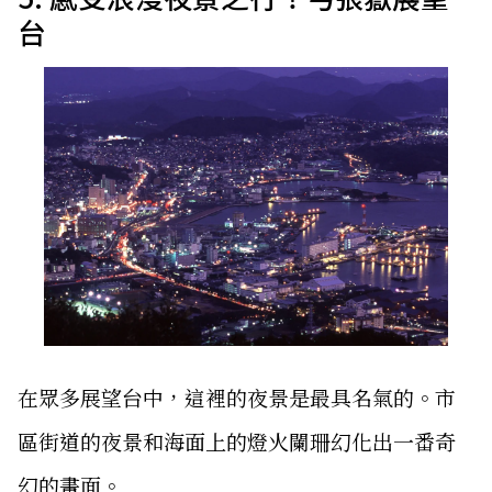
台
在眾多展望台中，這裡的夜景是最具名氣的。市
區街道的夜景和海面上的燈火闌珊幻化出一番奇
幻的畫面。