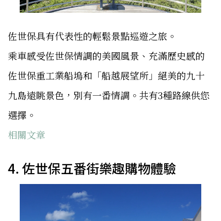
佐世保具有代表性的輕鬆景點巡遊之旅。
乘車感受佐世保情調的美國風景、充滿歷史感的
佐世保重工業船塢和「船越展望所」絕美的九十
九島遠眺景色，別有一番情調。共有3種路線供您
選擇。
相關文章
4. 佐世保五番街樂趣購物體驗