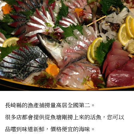
長崎縣的漁產捕撈量高居全國第二。
很多店都會提供從魚塘剛撈上來的活魚，您可以
品嚐到味道新鮮，價格便宜的海味。