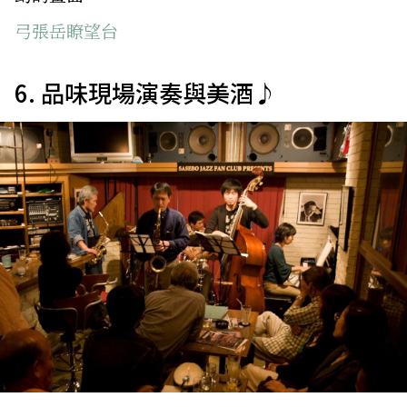
弓張岳瞭望台
6. 品味現場演奏與美酒♪