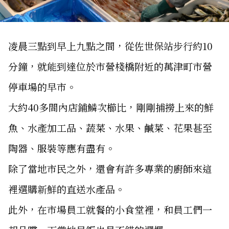
凌晨三點到早上九點之間，從佐世保站步行約10
分鐘，就能到達位於市營棧橋附近的萬津町市營
停車場的早市。
大約40多間內店鋪鱗次櫛比，剛剛捕撈上來的鮮
魚、水產加工品、蔬菜、水果、鹹菜、花果甚至
陶器、服裝等應有盡有。
除了當地市民之外，還會有許多專業的廚師來這
裡選購新鮮的直送水產品。
此外，在市場員工就餐的小食堂裡，和員工們一