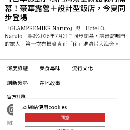
幕！豪華露營＋設計型飯店，今夏同
步登場
「GLAMPREMIER Naruto」與「Hotel O.
Naruto」將於2026年7月31日同步開幕，讓造訪鳴門
的旅人，第一次有機會真正「住」進這片大海旁。
深度旅遊
美食尋味
流行文化
創新趨勢
在地故事
官方社群
本網站使用cookies
同意
關於我們
網站政策