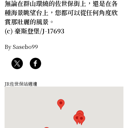
無論在群山環繞的佐世保街上，還是在各
關於我們
網站政策
種海景眺望台上，您都可以從任何角度欣
賞那壯麗的風景。
(c) 豪斯登堡/J-17693
By Sasebo99
JR佐世保站週邊