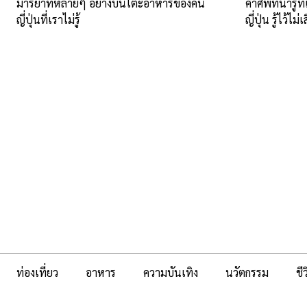
มารยาทหลายๆ อย่างบนโต๊ะอาหารของคน
คำศัพท์น่ารู้ท
ญี่ปุ่นที่เราไม่รู้
ญี่ปุ่น รู้ไว้ไม
ท่องเที่ยว
อาหาร
ความบันเทิง
นวัตกรรม
ชี