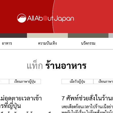
อาหาร
ความบันเทิง
นวัตกรรม
แท็ก
ร้านอาหาร
ร
เรียนภาษาญี่ปุ่น
เนื้อวัวญี่ปุ่น
เรียนภาษาญ
ว้ไม่อดตายเวลาเข้า
7 ศัพท์ช่วยสั่งในร้านเ
ที่ญี่ปุ่น
เคยเดือดร้อนเวลาไปร้านเนื้อย่างท
พูดกันไม่รู้เรื่อง ไม่รู้จะสั่งอะไ