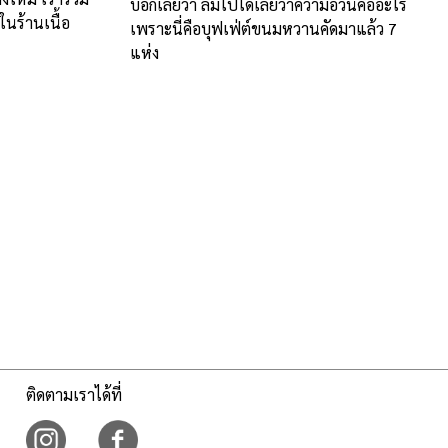
บอกเลยว่า ลืมไปได้เลยว่าความอ้วนคืออะไร
ในร้านเนื้อ
เพราะนี่คือบุฟเฟ่ต์ขนมหวานคัดมาแล้ว 7
แห่ง
ติดตามเราได้ที่