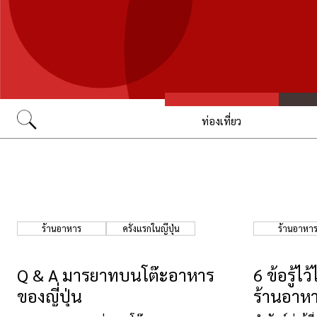
ท่องเที่ยว
Go
ร้านอาหาร
ครั้งแรกในญี่ปุ่น
ร้านอาหา
Q & A มารยาทบนโต๊ะอาหาร
6 ข้อรู้ไ
ของญี่ปุ่น
ร้านอาหาร