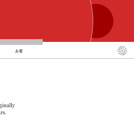
쇼핑
English
简体中文
繁體中文
ภาษาไทย
한국어
ginally
日本語
rs.