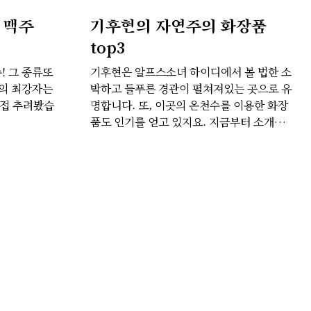
 맥주
기후현의 자연주의 화장품
top3
! 그 종류또
기후현은 알프스소녀 하이디에서 볼 법한 소
주의 최강자는
박하고 들푸른 경관이 펼쳐져있는 곳으로 유
직접 추려봤습
명합니다. 또, 이곳의 온천수를 이용한 화장
품도 인기를 얻고 있지요. 지금부터 소개해
드릴 기후현의 자연주의 화장품 3개를 직접
써보시고 10년 더 젊어지세요.