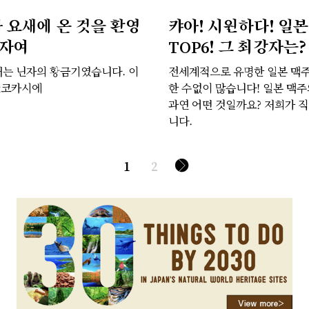
 요새에 온 것을 환영
캬아! 시원하다! 일본
닌자여
TOP6! 그 최강자는?
는 닌자의 황금기였습니다. 이
전세계적으로 유명한 일본 맥주
&코카시에
한 수없이 많습니다! 일본 맥
과연 어떤 것일까요? 저희가 
니다.
1
2