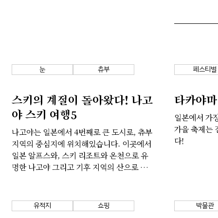
눈
츄부
페스티벌
스키의 계절이 돌아왔다! 나고
타카야마
야 스키 여행5
일본에서 가장
가을 축제는 
나고야는 일본에서 4번째로 큰 도시로, 츄부
다!
지역의 중심지에 위치해있습니다. 이곳에서
일본 알프스와, 스키 리조트와 온천으로 유
명한 나고야 그리고 기후 지역의 산으로 떠날
수 있습니다. 저희가 나고야 지역의 최고급
스키 리조트 및 온천을 소개해드립니다.
유적지
쇼핑
박물관