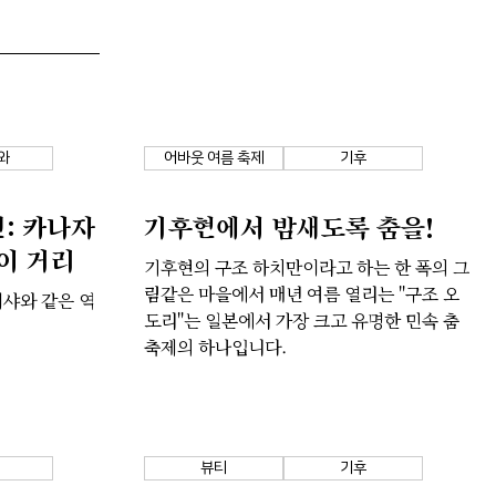
와
어바웃 여름 축제
기후
: 카나자
기후현에서 밤새도록 춤을!
이 거리
기후현의 구조 하치만이라고 하는 한 폭의 그
림같은 마을에서 매년 여름 열리는 "구조 오
샤와 같은 역
도리"는 일본에서 가장 크고 유명한 민속 춤
축제의 하나입니다.
뷰티
기후