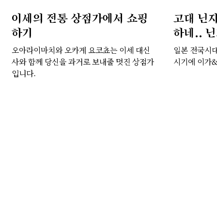
이세의 전통 상점가에서 쇼핑
고대 닌자
하기
하네.. 
오아라이마치와 오카게 요코쵸는 이세 대신
일본 전국시대
사와 함께 당신을 과거로 보내줄 멋진 상점가
시기에 이가
입니다.