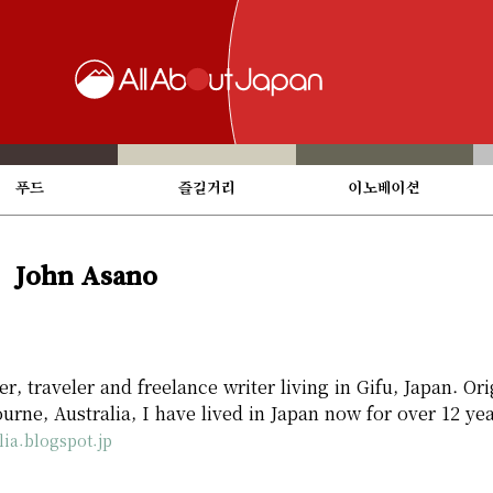
푸드
즐길거리
이노베이션
John Asano
er, traveler and freelance writer living in Gifu, Japan. Ori
rne, Australia, I have lived in Japan now for over 12 yea
lia.blogspot.jp