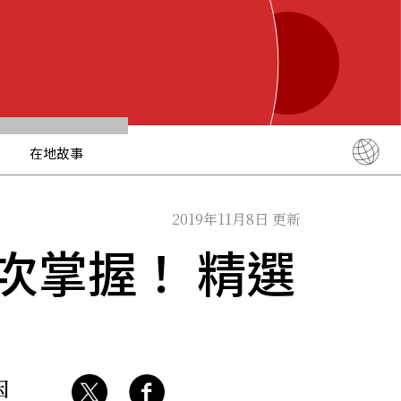
在地故事
English
简体中文
2019年11月8日 更新
繁體中文
一次掌握！ 精選
ภาษาไทย
한국어
日本語
因