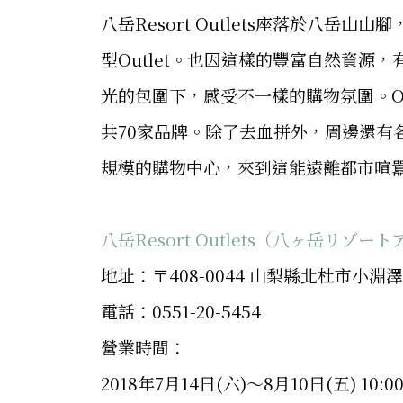
八岳Resort Outlets座落於八
型Outlet。也因這樣的豐富自然資
光的包圍下，感受不一樣的購物氛圍。O
共70家品牌。除了去血拼外，周邊還有
規模的購物中心，來到這能遠離都市喧
八岳Resort Outlets（八ヶ岳リゾ
地址：〒408-0044 山梨縣北杜市小淵澤
電話：0551-20-5454
營業時間：
2018年7月14日(六)～8月10日(五) 10:00