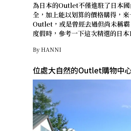
為日本的Outlet不僅進駐了日
全，加上能以划算的價格購得，來
Outlet，或是曾經去過但尚未稱
度假時，參考一下這次精選的日本1
By HANNI
位處大自然的Outlet購物中心｜八