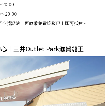
20:00
～20:00
至小淵沢站，再轉乘免費接駁巴士即可抵達。
｜三井Outlet Park滋賀龍王