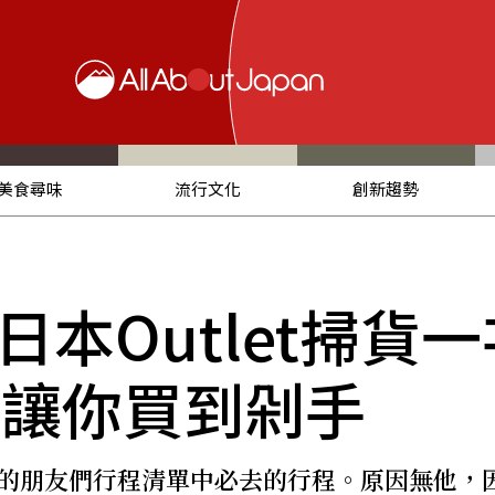
美食尋味
流行文化
創新趨勢
本Outlet掃貨
心讓你買到剁手
旅遊的朋友們行程清單中必去的行程。原因無他，