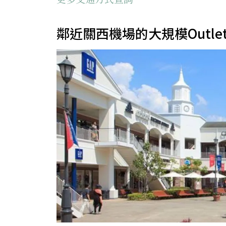
鄰近關西機場的大規模Outlet購