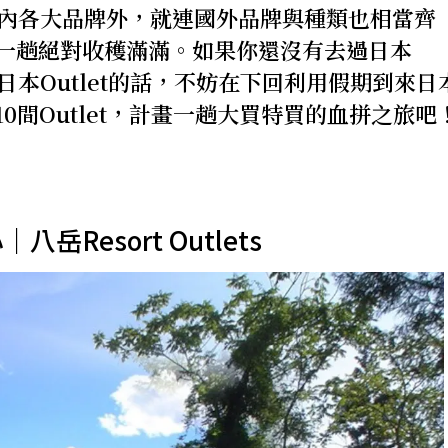
本國內各大品牌外，就連國外品牌與種類也相當齊
一趟絕對收穫滿滿。如果你還沒有去過日本
霸日本Outlet的話，不妨在下回利用假期到來日
0間Outlet，計畫一趟大買特買的血拼之旅吧
岳Resort Outlets