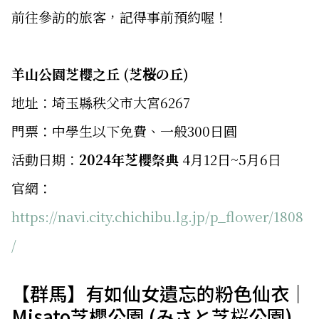
前往參訪的旅客，記得事前預約喔！
羊山公園芝櫻之丘 (芝桜の丘)
地址：埼玉縣秩父市大宮6267
門票：中學生以下免費、一般300日圓
活動日期：
2024年芝櫻祭典
4月12日~5月6日
官網：
https://navi.city.chichibu.lg.jp/p_flower/1808
/
【群馬】有如仙女遺忘的粉色仙衣｜
Misato芝櫻公園 (みさと芝桜公園)