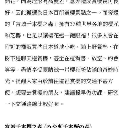
開花，因為地形有高度差，意外造成賞櫻視角良
好，因此獲選為日本百所賞櫻景點之一。而旁邊
的「宮城千本櫻之森」擁有37種世界各地的櫻花
和芝櫻，也足以讓櫻花迷一飽眼福！很多人會在
附近的攤販買些日本道地小吃，鋪上野餐墊，在
樹下邊聊天邊賞櫻，甚至在這看書、放空、約會
等等，盡情享受眼睛被一片櫻花粉佔滿的奇妙時
光。提醒大家由於前往這裡賞櫻的交通不甚方
便，想要去賞櫻的朋友，建議提早做功課，研究
一下交通路線比較好喔。
宮城千本櫻之森 (みやぎ千本桜の森)