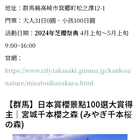
地址：群馬縣高崎市箕郷町松之澤12-1
門票：大人31日0圓、小孩100日圓
活動日期：
2024年芝櫻祭典
4月上旬～5月上旬
9:00~16:00
官網：
https://www.city.takasaki.gunma.jp/kankou/
nature/misatosibazakura.html
【群馬】日本賞櫻景點100選大賞得
主｜宮城千本櫻之森 (みやぎ千本桜
の森)