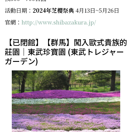
活動日期：
2024年芝櫻祭典
4月13日~5月26日
官網：
http://www.shibazakura.jp/
【已閉館】【群馬】闖入歐式貴族的
莊園｜東武珍寶園 (東武トレジャー
ガーデン)