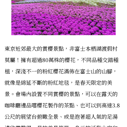
東京近郊最大的賞櫻景點，非富士本栖湖渡假村
莫屬！擁有超過80萬株的櫻花，不同品種交錯種
植，深淺不一的粉紅櫻花滿佈在富士山的山腳，
就像是綿延不斷的粉紅地毯，是春天限定的美
景。會場內設置不同賞櫻的景點，可以在露天的
咖啡廳邊品嚐櫻花製作的茶點、也可以到高達3.8
公尺的展望台俯瞰全景、或是泡著超人氣的足湯