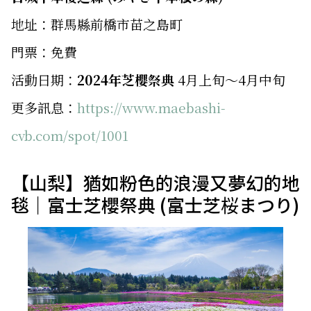
地址：群馬縣前橋市苗之島町
門票：免費
活動日期：
2024年芝櫻祭典
4月上旬～4月中旬
更多訊息：
https://www.maebashi-
cvb.com/spot/1001
【山梨】猶如粉色的浪漫又夢幻的地
毯｜富士芝櫻祭典 (富士芝桜まつり)