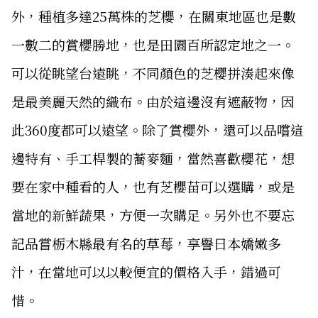
外，種植多達25萬株的芝櫻，在關東地區也是數
一數二的賞櫻勝地，也是田園百所認定地之一。
可以從眺望台遠眺，不同顏色的芝櫻拼湊起來像
是最美麗天然的織布。由於這邊沒有遮蔽物，因
此360度都可以遠望。除了賞櫻外，還可以品嚐這
邊特有、手工桿製的蕎麥麵，當然喜歡櫻花，想
要在家中種看的人，也有芝櫻苗可以選購，或是
當地的新鮮蔬果，方便一次購足。另外也不要忘
記品嘗栃木縣最有名的草莓，享譽日本嬌嫩多
汁，在當地可以以較便宜的價格入手，錯過可
惜。