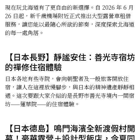
遊北國
現在玩北海道有了更自由的新選擇。自 2026 年 6 月
26 日起，新千歲機場附近正式推出大型露營車租借
服務，讓您能以最隨心所欲的節奏，深度探索北海道
的每一處角落。
【日本長野】靜謐安住：善光寺宿坊
的禪修住宿體驗
日本各地有些寺院，會向朝聖者及一般旅客開放住
宿，讓人在這裡放慢腳步，與日本的精神遺產靜靜相
遇。這次要跟大家介紹的是長野市善光寺境內一間宿
坊——蓮華院——的住宿體驗。
【日本德島】鳴門海濱全新渡假村開
幕！豪華露營＋設計型飯店，今夏同