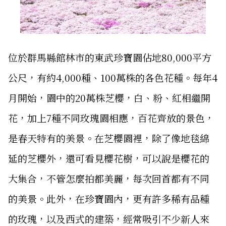
位於群馬縣館林市的東武珍寶園佔地80,000平方
公尺，有約4,000種、100萬株的各色花種。每年4
月開始，園中的20萬株芝櫻，白、粉、紅相繼開
花，加上7種不同玫瑰園相應，百花齊放的景色，
是春天特有的美景。在芝櫻園裡，除了像地毯綿
延的芝櫻外，還可看見櫻花樹，可以說是櫻花的
大集合，不管怎麼拍都美麗，每次回首都有不同
的美景。此外，在珍寶園內，更有許多稀有品種
的玫瑰，以及西式的建築，經常吸引不少新人來