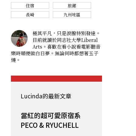
住宿
旅館
長崎
九州地區
極其平凡，只是淚腺特別發達。
目前就讀於同志社大學Liberal
Arts。喜歡在看小說看電影聽音
樂時順便做白日夢。無論何時都想著玉子
燒。
Lucinda的最新文章
當紅的超可愛原宿系
PECO & RYUCHELL