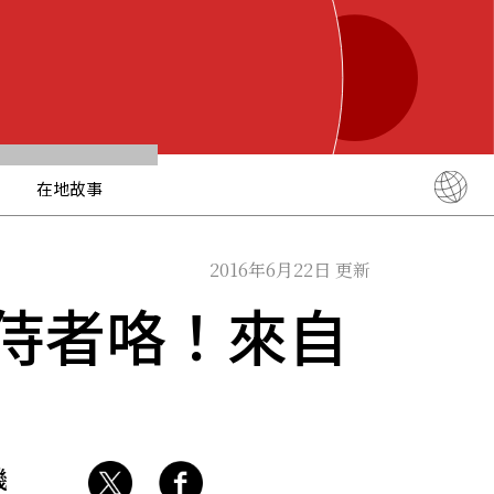
在地故事
English
简体中文
2016年6月22日 更新
繁體中文
侍者咯！來自
ภาษาไทย
한국어
日本語
機