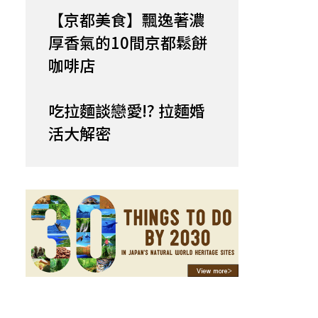
【京都美食】飄逸著濃
厚香氣的10間京都鬆餅
咖啡店
吃拉麵談戀愛!? 拉麵婚
活大解密