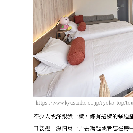
https://www.kyusanko.co.jp/ryoko_top/to
不少人或許跟我一樣，都有這樣的強迫
口袋裡，深怕萬一弄丟鑰匙或者忘在房