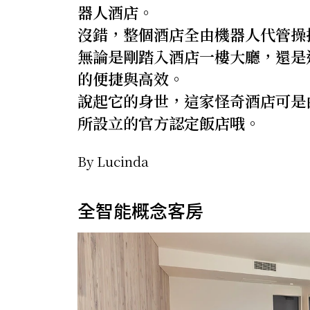
器人酒店。
沒錯，整個酒店全由機器人代管操
無論是剛踏入酒店一樓大廳，還是
的便捷與高效。
說起它的身世，這家怪奇酒店可是由豪斯
所設立的官方認定飯店哦。
By Lucinda
全智能概念客房