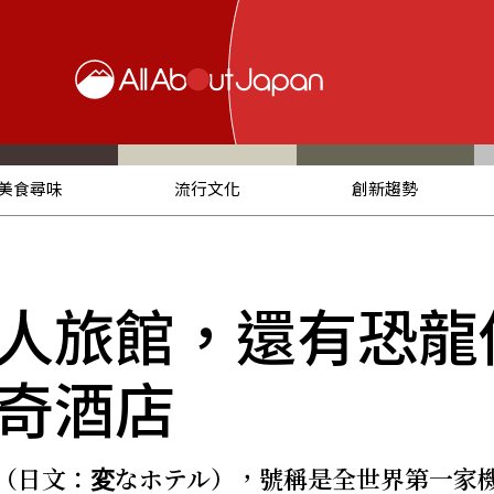
美食尋味
流行文化
創新趨勢
人旅館，還有恐龍
奇酒店
（日文：変なホテル），號稱是全世界第一家