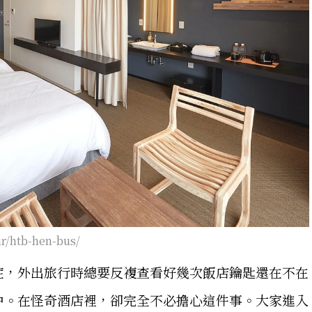
ur/htb-hen-bus/
症，外出旅行時總要反複查看好幾次飯店鑰匙還在不在
中。在怪奇酒店裡，卻完全不必擔心這件事。大家進入