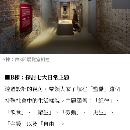
A棟：由8間展覽室相連
■B棟：探討七大日常主題
透過設計的視角，帶領大家了解在「監獄」這個
特殊社會中的生活樣貌。主題涵蓋：「紀律」、
「飲食」、「衛生」、「勞動」、「更生」、
「金錢」以及「自由」。