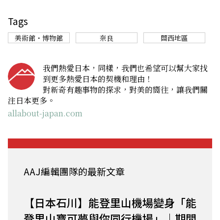
Tags
美術館・博物館
奈良
關西地區
我們熱愛日本，同樣，我們也希望可以幫大家找
到更多熱愛日本的契機和理由！
對新奇有趣事物的探求，對美的嚮往，讓我們關
注日本更多。
allabout-japan.com
AAJ編輯團隊的最新文章
【日本石川】能登里山機場變身「能
登里山寶可夢與你同行機場」｜期間