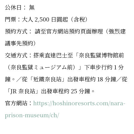
公休日： 無
門票：大人 2,500 日圓起（含稅）
預約方式： 請至官方網站預約頁面辦理（強烈建
議事先預約）
交通方式：搭乘直達巴士至「奈良監獄博物館前
（奈良監獄ミュージアム前）」下車步行約 1 分
鐘。／從「近鐵奈良站」出發車程約 18 分鐘／從
「JR 奈良站」出發車程約 25 分鐘。
官方網站：
https://hoshinoresorts.com/nara-
prison-museum/ch/