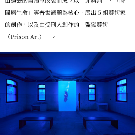
由過去的醫務室改裝而成。以「罪與罰」、「時
間與生命」等普世議題為核心，展出 5 組藝術家
的創作，以及由受刑人創作的「監獄藝術
（Prison Art）」。