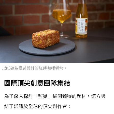
以紅磚為靈感設計的紅磚咖哩麵包。
國際頂尖創意團隊集結
為了深入探討「監獄」這個獨特的題材，館方集
結了活躍於全球的頂尖創作者：