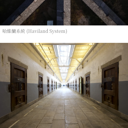
哈維蘭系統 (Haviland System)