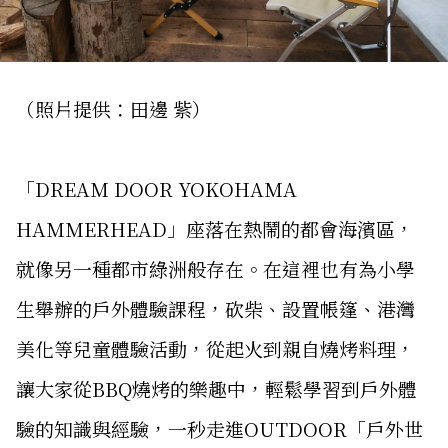
（照片提供：田邊 紫）
「DREAM DOOR YOKOHAMA
HAMMERHEAD」座落在熱鬧的都會海濱區，
就像另一種都市綠洲般存在。在這裡也有為小學
生舉辦的戶外體驗課程，砍柴、設置帳篷、港灣
美化等兒童體驗活動，從起火到親自燒烤料理，
讓大家從BBQ燒烤的樂趣中，輕鬆學習到戶外體
驗的知識與經驗，一秒走進OUTDOOR「戶外世