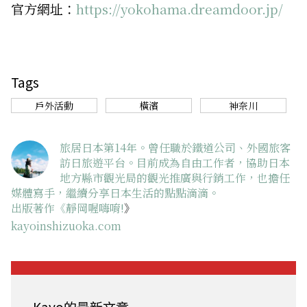
官方網址：
https://yokohama.dreamdoor.jp/
Tags
戶外活動
橫濱
神奈川
旅居日本第14年。曾任職於鐵道公司、外國旅客
訪日旅遊平台。目前成為自由工作者，協助日本
地方縣市觀光局的觀光推廣與行銷工作，也擔任
媒體寫手，繼續分享日本生活的點點滴滴。
出版著作《
靜岡喔嗨唷!
》
kayoinshizuoka.com
Kayo的最新文章