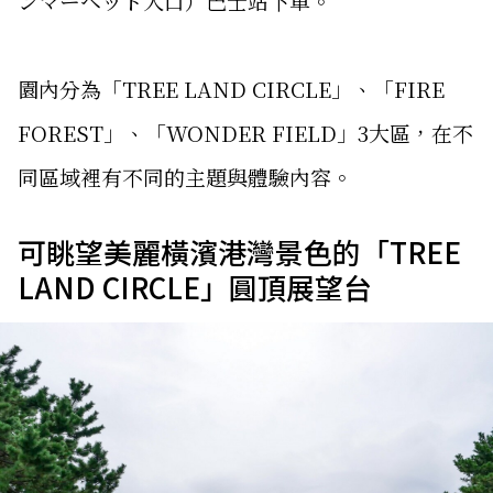
ンマーヘッド入口）巴士站下車。
園內分為「TREE LAND CIRCLE」、「FIRE
FOREST」、「WONDER FIELD」3大區，在不
同區域裡有不同的主題與體驗內容。
可眺望美麗橫濱港灣景色的「TREE
LAND CIRCLE」圓頂展望台