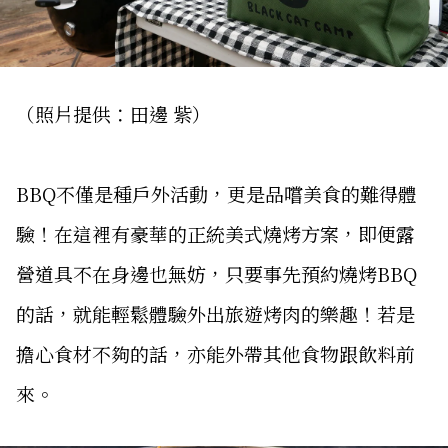
（照片提供：田邊 紫）
BBQ不僅是種戶外活動，更是品嚐美食的難得體
驗！在這裡有豪華的正統美式燒烤方案，即便露
營道具不在身邊也無妨，只要事先預約燒烤BBQ
的話，就能輕鬆體驗外出旅遊烤肉的樂趣！若是
擔心食材不夠的話，亦能外帶其他食物跟飲料前
來。