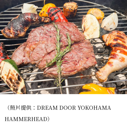
（照片提供：DREAM DOOR YOKOHAMA
HAMMERHEAD）