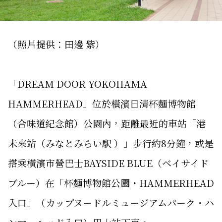
（照片提供：田邊 紫）
「DREAM DOOR YOKOHAMA
HAMMERHEAD」位於橫濱日清杯麵博物館
（合味道紀念館）公園內，距離最近的車站「港
未來站（みなとみらい駅 ）」步行約8分鐘，或是
搭乘橫濱市營巴士BAYSIDE BLUE（ベイサイド
ブルー）在「杯麵博物館公園・HAMMERHEAD
入口」（カップヌードルミュージアムパーク・ハ