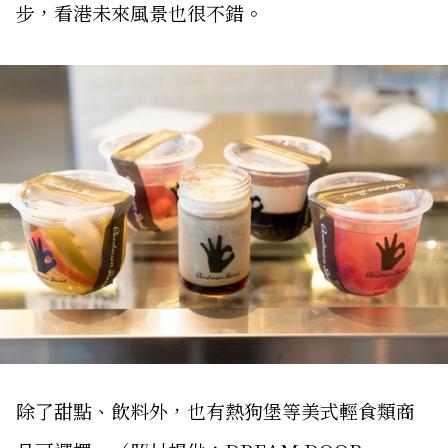
步，看港未來風景也很不錯。
除了甜點、飲料外，也有熱狗堡等美式輕食類商