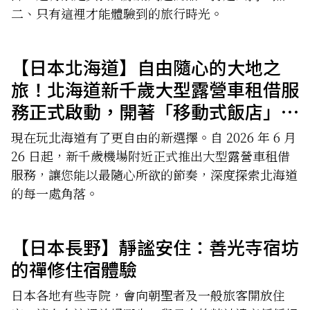
二、只有這裡才能體驗到的旅行時光。
【日本北海道】自由隨心的大地之
旅！北海道新千歲大型露營車租借服
務正式啟動，開著「移動式飯店」暢
遊北國
現在玩北海道有了更自由的新選擇。自 2026 年 6 月
26 日起，新千歲機場附近正式推出大型露營車租借
服務，讓您能以最隨心所欲的節奏，深度探索北海道
的每一處角落。
【日本長野】靜謐安住：善光寺宿坊
的禪修住宿體驗
日本各地有些寺院，會向朝聖者及一般旅客開放住