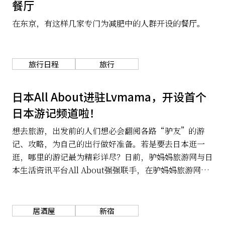
餐厅
在东京，有这样几家专门为减肥中的人群开设的餐厅。
旅行日程
旅行
日本All About进驻Lvmama，开设首个
日本游记频道啦！
想去旅游，出发前的人们想必会翻阅各路“驴友”的游
记、攻略，为自己的出行做好准备。若是要去日本逛一
逛，哪里的游记最为精彩详尽？日前，驴妈妈旅游网与日
本生活资讯平台All About强强联手，在驴妈妈旅游网上
开设了首个日本知名网站的官方旅游频道All About
Japan。
居酒屋
新宿