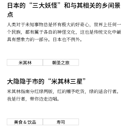
日本的“三大妖怪”和与其相关的乡间景
关于我们
网站政策
点
人类对于未知事物总是怀有极大的好奇心，世界上任何一
个民族，都有属于各自的神怪文化，这也是传统文化中最
具有想象力的一部分。日本也不例外。
米其林
朝圣之旅
大隐隐于市的“米其林三星”
米其林指南分红绿两版，红的赠予吃货，绿的适合行者。
我是行者，带你边走边唱。
美食 & 饮品
寿司