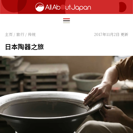
主页
/
旅行
/
传统
2017年11月2日 更新
日本陶器之旅
English
HOME
简体中文
旅行
繁體中文
美食
ภาษาไทย
文化
한국어
热点
日本語
生活