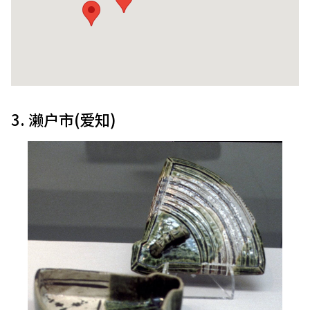
3. 濑户市(爱知)