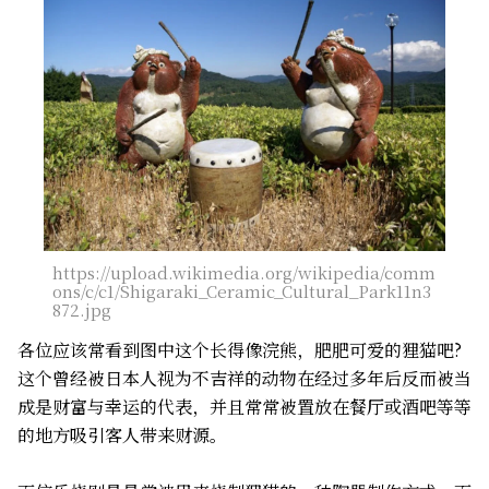
https://upload.wikimedia.org/wikipedia/comm
ons/c/c1/Shigaraki_Ceramic_Cultural_Park11n3
872.jpg
各位应该常看到图中这个长得像浣熊，肥肥可爱的狸猫吧?
这个曾经被日本人视为不吉祥的动物在经过多年后反而被当
成是财富与幸运的代表，并且常常被置放在餐厅或酒吧等等
的地方吸引客人带来财源。