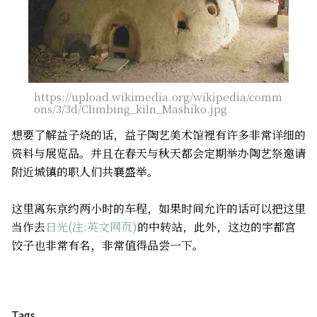
https://upload.wikimedia.org/wikipedia/comm
ons/3/3d/Climbing_kiln_Mashiko.jpg
想要了解益子烧的话，益子陶艺美术馆裡有许多非常详细的
资料与展览品。并且在春天与秋天都会定期举办陶艺祭邀请
附近城镇的职人们共襄盛举。
这里离东京约两小时的车程，如果时间允许的话可以把这里
当作去
日光(注:英文网页)
的中转站，此外，这边的宇都宫
饺子也非常有名，非常值得品尝一下。
Tags