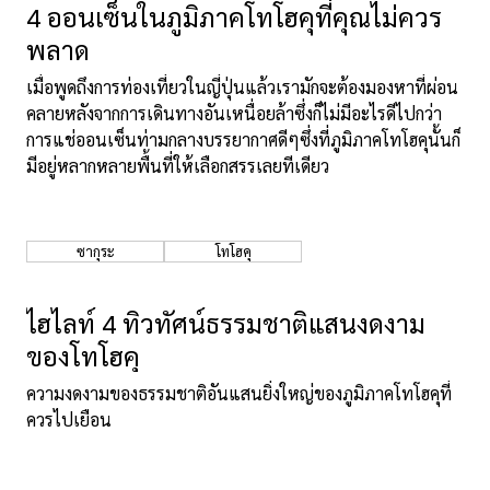
4 ออนเซ็นในภูมิภาคโทโฮคุที่คุณไม่ควร
พลาด
เมื่อพูดถึงการท่องเที่ยวในญี่ปุ่นแล้วเรามักจะต้องมองหาที่ผ่อน
คลายหลังจากการเดินทางอันเหนื่อยล้าซึ่งก็ไม่มีอะไรดีไปกว่า
การแช่ออนเซ็นท่ามกลางบรรยากาศดีๆซึ่งที่ภูมิภาคโทโฮคุนั้นก็
มีอยู่หลากหลายพื้นที่ให้เลือกสรรเลยทีเดียว
ซากุระ
โทโฮคุ
ไฮไลท์ 4 ทิวทัศน์ธรรมชาติแสนงดงาม
ของโทโฮคุ
ความงดงามของธรรมชาติอันแสนยิ่งใหญ่ของภูมิภาคโทโฮคุที่
ควรไปเยือน