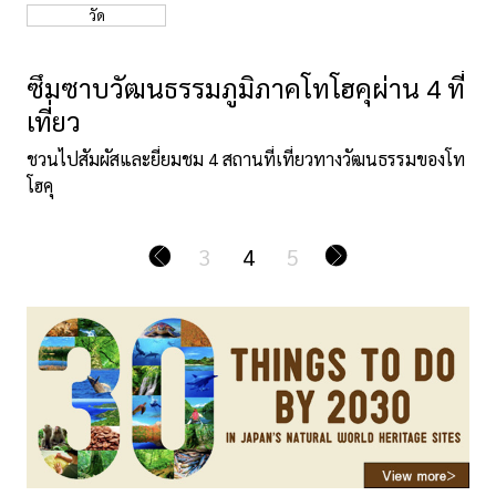
วัด
ซึมซาบวัฒนธรรมภูมิภาคโทโฮคุผ่าน 4 ที่
เที่ยว
ชวนไปสัมผัสและยี่ยมชม 4 สถานที่เที่ยวทางวัฒนธรรมของโท
โฮคุ
3
4
5