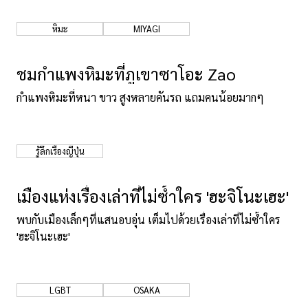
หิมะ
MIYAGI
ชมกำแพงหิมะที่ภูเขาซาโอะ Zao
กำแพงหิมะที่หนา ขาว สูงหลายคันรถ แถมคนน้อยมากๆ
รู้ลึกเรื่องญี่ปุ่น
เมืองแห่งเรื่องเล่าที่ไม่ซ้ำใคร 'ฮะจิโนะเฮะ'
พบกับเมืองเล็กๆที่แสนอบอุ่น เต็มไปด้วยเรื่องเล่าที่ไม่ซ้ำใคร
'ฮะจิโนะเฮะ'
LGBT
OSAKA