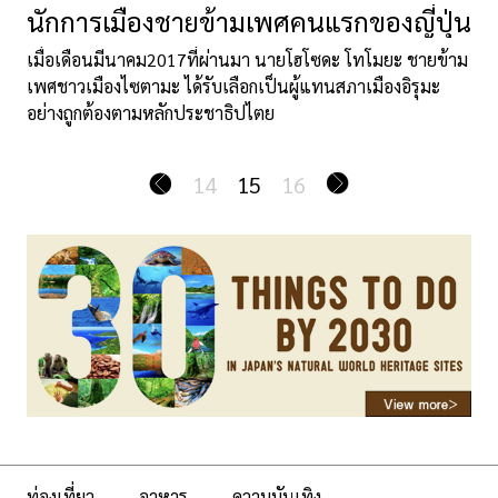
นักการเมืองชายข้ามเพศคนแรกของญี่ปุ่น
เมื่อเดือนมีนาคม2017ที่ผ่านมา นายโฮโซดะ โทโมยะ ชายข้าม
เพศชาวเมืองไซตามะ ได้รับเลือกเป็นผู้แทนสภาเมืองอิรุมะ
อย่างถูกต้องตามหลักประชาธิปไตย
14
15
16
ท่องเที่ยว
อาหาร
ความบันเทิง