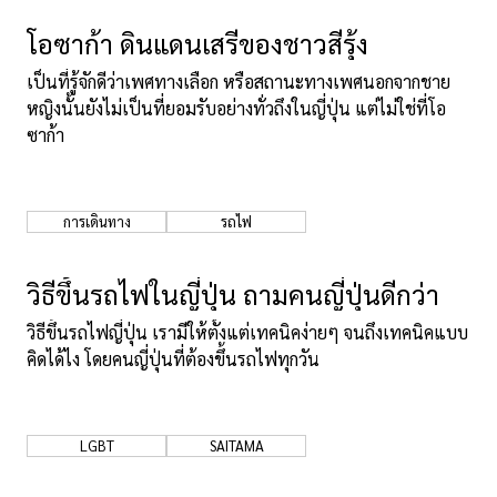
โอซาก้า ดินแดนเสรีของชาวสีรุ้ง
เป็นที่รู้จักดีว่าเพศทางเลือก หรือสถานะทางเพศนอกจากชาย
หญิงนั้นยังไม่เป็นที่ยอมรับอย่างทั่วถึงในญี่ปุ่น แต่ไม่ใช่ที่โอ
ซาก้า
การเดินทาง
รถไฟ
วิธีขึ้นรถไฟในญี่ปุ่น ถามคนญี่ปุ่นดีกว่า
วิธีขึ้นรถไฟญี่ปุ่น เรามีให้ตั้งแต่เทคนิคง่ายๆ จนถึงเทคนิคแบบ
คิดได้ไง โดยคนญี่ปุ่นที่ต้องขึ้นรถไฟทุกวัน
LGBT
SAITAMA