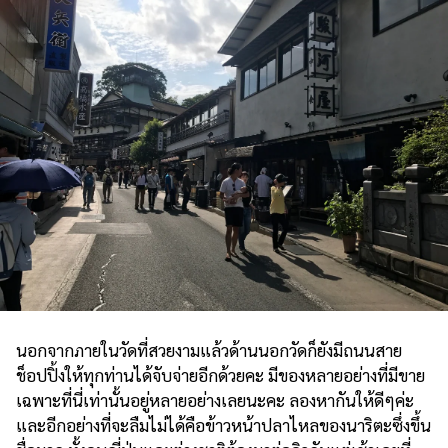
นอกจากภายในวัดที่สวยงามแล้วด้านนอกวัดก็ยังมีถนนสาย
ช็อปปิ้งให้ทุกท่านได้จับจ่ายอีกด้วยคะ มีของหลายอย่างที่มีขาย
เฉพาะที่นี่เท่านั้นอยู่หลายอย่างเลยนะคะ ลองหากันให้ดีๆค่ะ
และอีกอย่างที่จะลืมไม่ได้คือข้าวหน้าปลาไหลของนาริตะซึ่งขึ้น