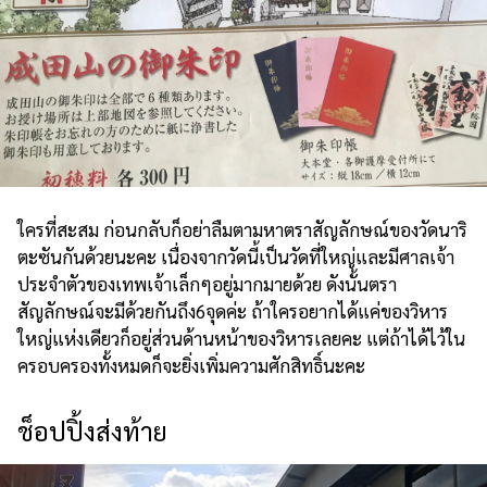
ใครที่สะสม ก่อนกลับก็อย่าลืมตามหาตราสัญลักษณ์ของวัดนาริ
ตะซันกันด้วยนะคะ เนื่องจากวัดนี้เป็นวัดที่ใหญ่และมีศาลเจ้า
ประจำตัวของเทพเจ้าเล็กๆอยู่มากมายด้วย ดังนั้นตรา
สัญลักษณ์จะมีด้วยกันถึง6จุดค่ะ ถ้าใครอยากได้แค่ของวิหาร
ใหญ่แห่งเดียวก็อยู่ส่วนด้านหน้าของวิหารเลยคะ แต่ถ้าได้ไว้ใน
ครอบครองทั้งหมดก็จะยิ่งเพิ่มความศักสิทธิ์นะคะ
ช็อปปิ้งส่งท้าย