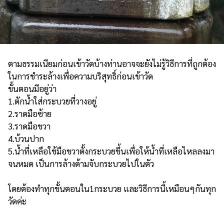
ตามธรรมเนียมก่อนเข้าวัดบ้างท่านอาจจะยังไม่รู้วิธีการที่ถูกต้อง
ในการชำระล้างเพื่อความบริสุทธิ์ก่อนเข้าวัด
ขั้นตอนมีอยู่ว่า
1.ตักน้ำใส่กระบวยที่วางอยู่
2.ราดมือซ้าย
3.ราดมือขวา
4.บ้วนปาก
5.น้ำที่เหลือใช้มือขวาตั้งกระบวยขึ้นเพื่อให้น้ำที่เหลือไหลลงมา
จนหมด เป็นการล้างด้ามจับกระบวยไปในตัว
โดยต้องทำทุกขั้นตอนใน1กระบวย และวิธีการนี้เหมือนๆกันทุก
วัดค่ะ