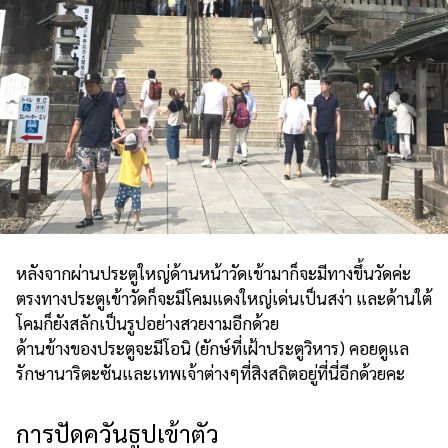
หลังจากผ่านประตูใหญ่ด้านหน้าวัดเข้ามาก็จะมีทางขึ้นวัดค่ะ
ตรงทางประตูเข้าวัดก็จะมีโคมแดงใหญ่เด่นเป็นสง่า และด้านใต้
โคมก็ยังสลักเป็นรูปอย่างสวยงามอีกด้วย
ด้านข้างของประตูจะมีโอนิ (ยักษ์ที่เฝ้าประตูวิหาร) คอยดูแล
รักษานาริตะซันและเทพเจ้าต่างๆที่สิงสถิตอยู่ที่นี่อีกด้วยคะ
การปัดควันธูปเข้าตัว