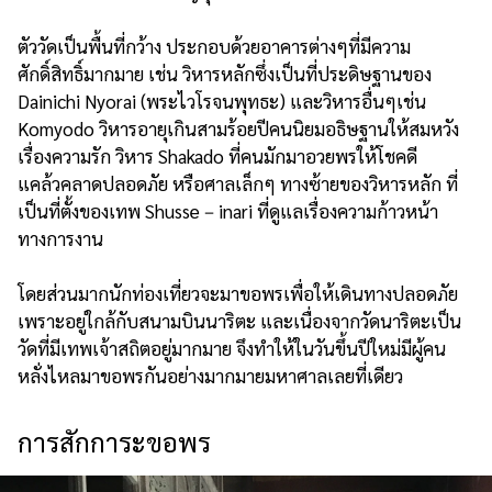
ตัววัดเป็นพื้นที่กว้าง ประกอบด้วยอาคารต่างๆที่มีความ
ศักดิ์สิทธิ์มากมาย เช่น วิหารหลักซึ่งเป็นที่ประดิษฐานของ
Dainichi Nyorai (พระไวโรจนพุทธะ) และวิหารอื่นๆเช่น
Komyodo วิหารอายุเกินสามร้อยปีคนนิยมอธิษฐานให้สมหวัง
เรื่องความรัก วิหาร Shakado ที่คนมักมาอวยพรให้โชคดี
แคล้วคลาดปลอดภัย หรือศาลเล็กๆ ทางซ้ายของวิหารหลัก ที่
เป็นที่ตั้งของเทพ Shusse－inari ที่ดูแลเรื่องความก้าวหน้า
ทางการงาน
โดยส่วนมากนักท่องเที่ยวจะมาขอพรเพื่อให้เดินทางปลอดภัย
เพราะอยู่ใกล้กับสนามบินนาริตะ และเนื่องจากวัดนาริตะเป็น
วัดที่มีเทพเจ้าสถิตอยู่มากมาย จึงทำให้ในวันขึ้นปีใหม่มีผู้คน
หลั่งไหลมาขอพรกันอย่างมากมายมหาศาลเลยที่เดียว
การสักการะขอพร