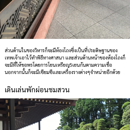
ส่วนด้านในของวิหารก็จะมีห้องโถงซึ่งเป็นที่ประดิษฐานของ
เทพเจ้าเอาไว้ทำพิธีทางศาสนา และส่วนด้านหน้าของห้องโถงก็
จะมีที่ให้ขอพรโดยการโยนเหรียญ5เยนกันตามความเชื่อ
นอกจากนั้นก็จะมีเซียมซีและเครื่องรางต่างๆจำหน่ายอีกด้วย
เดินเล่นพักผ่อนชมสวน