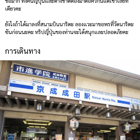
ชื่อมาก ทั้งคนญี่ปุ่นและต่างชาติต้องมาต่อคิวกันแต่เช้าเลยที่
เดียวคะ
ยังไงถ้าได้มาลงที่สนามบินนาริตะ ลองแวะมาขอพรที่วัดนาริตะ
ซันก่อนนะคะ ทริปญี่ปุ่นของท่านจะได้สนุกและปลอดภัยคะ
การเดินทาง