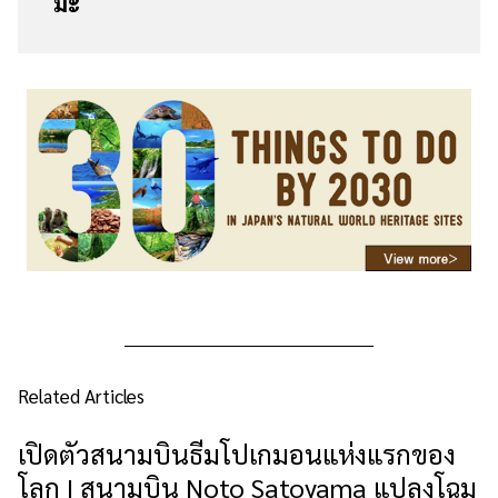
มะ
Related Articles
เปิดตัวสนามบินธีมโปเกมอนแห่งแรกของ
โลก | สนามบิน Noto Satoyama แปลงโฉม