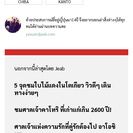
CHIBA
KANTO
ด้วยประสบการณ์ที่อยู่ญี่ปุ่นมา14ปี จึงอยากบอกเล่าสิ่งต่างๆให้ทุก
คนได้อ่านผ่านบทความคะ
yasuandjeab.com
นอกจากนี้ล่าสุดโดย Jeab
5 จุดชมใบไม้แดงในโตเกียว วิวดีๆ เดิน
ทางง่ายๆ
ชมศาลเจ้าคาโทริ ที่เก่าแก่เกิน 2600 ปี!
ศาลเจ้าแห่งความรักที่คู่รักต้องไป อาโอชิ