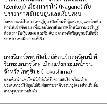
(Zenkoji) เมืองนากาโน่ (Nagano) กับ
บรรยากาศอันอบอุ่นและเงียบสงบ
วัดหลายแห่งในประเทศญี่ปุ่น เปิดต้อนรับผู้แสวงบุญและนักเดิน
ทางให้เข้าพักแรม เพื่อมอบโอกาสในการหลีกหนีความเร่งรีบ สู่
ห้วงเวลาอันเงียบสงบ และซึมซับมรดกทางจิตวิญญาณอันลึกซึ้ง
ของประเทศนี้อย่างแท้จริง
สองรีสอร์ตหรูเปิดใหม่ต้อนรับฤดูร้อนนี้ ที่
ริมทะเลนารุโตะ เมืองแห่งกระแสน้ำวน
จังหวัดโทคุชิมะ (Tokushima)
แลนด์มาร์กแห่งใหม่นี้กำลังได้รับความสนใจ พร้อมเปิด
ประสบการณ์ให้คุณได้สัมผัสธรรมชาติของนารุโตะอย่างเต็มอิ่ม
ครบทุกประสาทสัมผัส