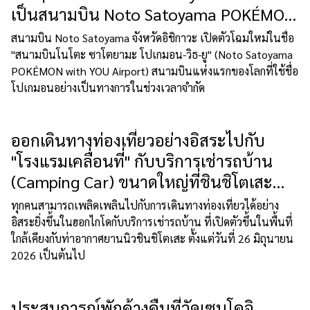
เป็นสนามบิน Noto Satoyama POKÉMON
with YOU
สนามบิน Noto Satoyama จังหวัดอิชิกาวะ เปิดตัวโฉมใหม่ในชื่อ
"สนามบินโนโตะ ซาโตยามะ โปเกมอน-วิธ-ยู" (Noto Satoyama
POKÉMON with YOU Airport) สนามบินแห่งแรกของโลกที่ใช้ชื่อ
โปเกมอนอย่างเป็นทางการในช่วงเวลาจำกัด
ออกเดินทางท่องเที่ยวอย่างอิสระไปกับ
"โรงแรมเคลื่อนที่" กับบริการเช่ารถบ้าน
(Camping Car) ขนาดใหญ่ที่ชินชิโตเสะ
(Shin-Chitose) ฮอกไกโด!
ทุกคนสามารถเพลิดเพลินไปกับการเดินทางท่องเที่ยวได้อย่าง
อิสระยิ่งขึ้นในฮอกไกโดกับบริการเช่ารถบ้าน ที่เปิดตัวขึ้นในพื้นที่
ใกล้เคียงกับท่าอากาศยานนิวชินชิโตเสะ ตั้งแต่วันที่ 26 มิถุนายน
2026 เป็นต้นไป
ประสบการณ์พักค้างคืนที่วัดเซนโคจิ