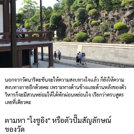
นอกจากวัดนาริตะซันจะให้ความสงบทางใจแล้ว ก็ยังให้ความ
สงบทางกายอีกด้วยคะ เพราะทางด้านข้างและด้านหลังของตัว
วิหารก็จะมีสวนหย่อมให้ได้พักผ่อนหย่อนใจ เรียกว่าครบสูตร
เลยที่เดียวคะ
ตามหา "โงชูอิง" หรือตัวปั๊มสัญลักษณ์
ของวัด