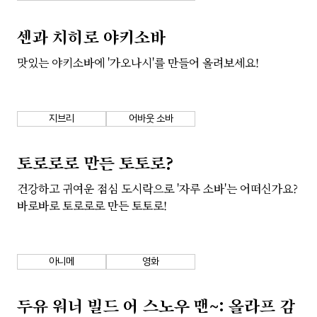
센과 치히로 야키소바
맛있는 야키소바에 '가오나시'를 만들어 올려보세요!
지브리
어바웃 소바
토로로로 만든 토토로?
건강하고 귀여운 점심 도시락으로 '자루 소바'는 어떠신가요?
바로바로 토로로로 만든 토토로!
아니메
영화
두유 워너 빌드 어 스노우 맨~: 올라프 감